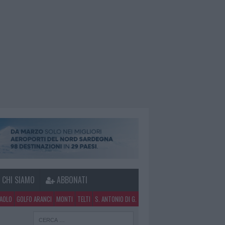
CHI SIAMO
ABBONATI
PAOLO
GOLFO ARANCI
MONTI
TELTI
S. ANTONIO DI G.