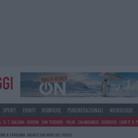
SPORT
EVENTI
RUBRICHE
PUBLIREDAZIONALI
NECROLOGIE
A
S. T. GALLURA
BUDONI
SAN TEODORO
PALAU
CALANGIANUS
BUDDUSÒ
LOIRI P. S. 
GOSTO, MIGLIORA IL TEMPO IN GALLURA