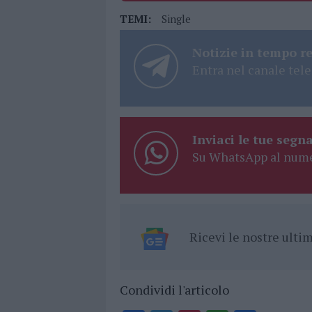
TEMI:
Single
Notizie in tempo r
Entra nel canale tele
Inviaci le tue segna
Su WhatsApp al nume
Ricevi le nostre ult
Condividi l'articolo