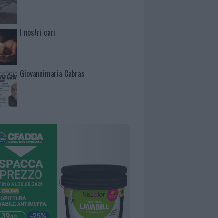
I nostri cari
Giovannimaria Cabras