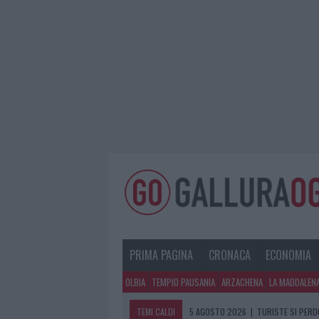
PRIMA PAGINA
CRONACA
ECONOMIA
OLBIA
TEMPIO PAUSANIA
ARZACHENA
LA MADDALEN
TEMI CALDI
5 AGOSTO 2026
|
METEO OLBIA 6 A