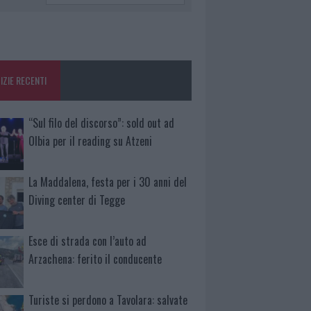
IZIE RECENTI
“Sul filo del discorso”: sold out ad
Olbia per il reading su Atzeni
La Maddalena, festa per i 30 anni del
Diving center di Tegge
Esce di strada con l’auto ad
Arzachena: ferito il conducente
Turiste si perdono a Tavolara: salvate