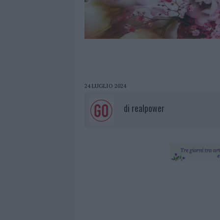
24 LUGLIO 2024
di
realpower