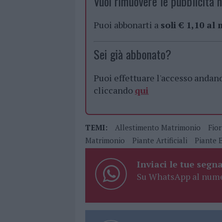
Vuoi rimuovere le pubblicità n
Puoi abbonarti a
soli € 1,10 al
Sei già abbonato?
Puoi effettuare l'accesso andan
cliccando
qui
TEMI:
Allestimento Matrimonio
Fior
Matrimonio
Piante Artificiali
Piante 
Inviaci le tue segna
Su WhatsApp al nume