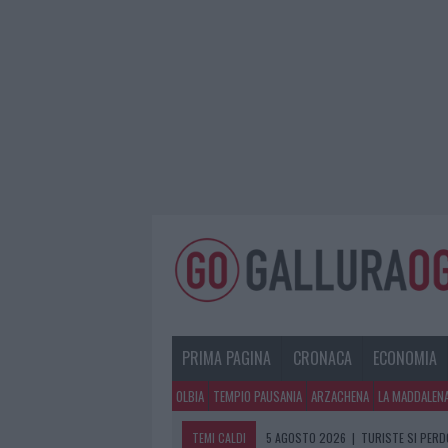
PRIMA PAGINA
CRONACA
ECONOMIA
OLBIA
TEMPIO PAUSANIA
ARZACHENA
LA MADDALEN
TEMI CALDI
5 AGOSTO 2026
|
TURISTE SI PERDO