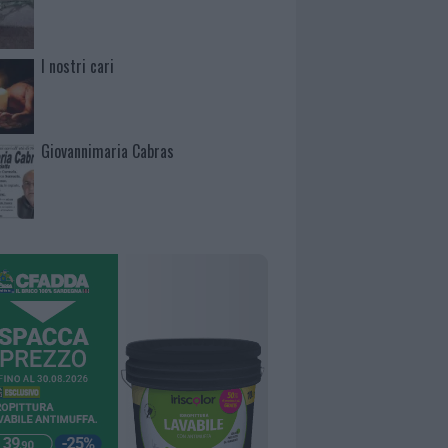
I nostri cari
Giovannimaria Cabras