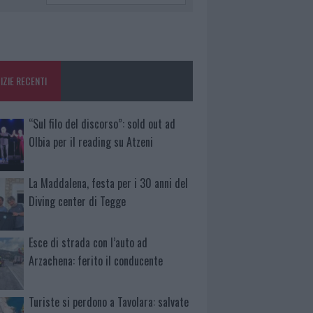
IZIE RECENTI
“Sul filo del discorso”: sold out ad
Olbia per il reading su Atzeni
La Maddalena, festa per i 30 anni del
Diving center di Tegge
Esce di strada con l’auto ad
Arzachena: ferito il conducente
Turiste si perdono a Tavolara: salvate