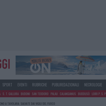
SPORT
EVENTI
RUBRICHE
PUBLIREDAZIONALI
NECROLOGIE
A
S. T. GALLURA
BUDONI
SAN TEODORO
PALAU
CALANGIANUS
BUDDUSÒ
LOIRI P. S. 
NO A TAVOLARA: SALVATE DAI VIGILI DEL FUOCO