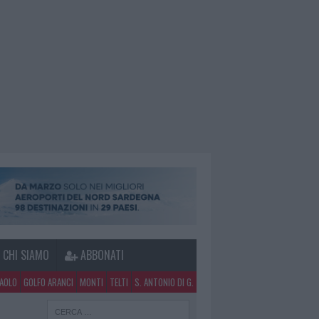
CHI SIAMO
ABBONATI
PAOLO
GOLFO ARANCI
MONTI
TELTI
S. ANTONIO DI G.