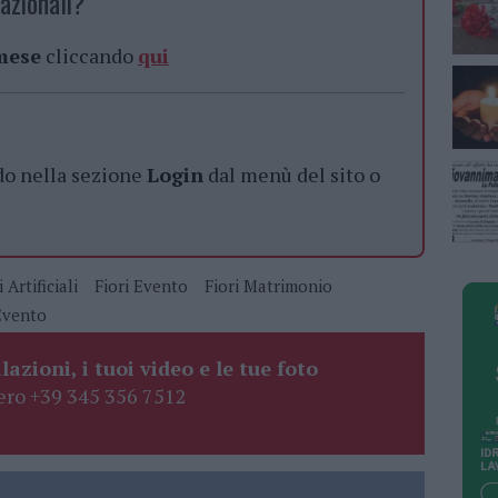
azionali?
 mese
cliccando
qui
do nella sezione
Login
dal menù del sito o
i Artificiali
Fiori Evento
Fiori Matrimonio
Evento
lazioni, i tuoi video e le tue foto
ro +39 345 356 7512