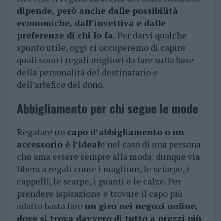
dipende, però anche dalle possibilità
economiche, dall’invettiva e dalle
preferenze di chi lo fa.
Per darvi qualche
spunto utile, oggi ci occuperemo di capire
quali sono i regali migliori da fare sulla base
della personalità del destinatario e
dell’artefice del dono.
Abbigliamento per chi segue le mode
Regalare un
capo d’abbigliamento o un
accessorio è l’ideal
e nel caso di una persona
che ama essere sempre alla moda: dunque via
libera a regali come i maglioni, le sciarpe, i
cappelli, le scarpe, i guanti e le calze. Per
prendere ispirazione e trovare il capo più
adatto basta fare
un giro nei negozi online,
dove si trova davvero di tutto a prezzi più