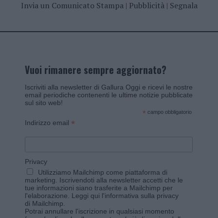
Invia un Comunicato Stampa
|
Pubblicità
|
Segnala
Vuoi rimanere sempre aggiornato?
Iscriviti alla newsletter di Gallura Oggi e ricevi le nostre
email periodiche contenenti le ultime notizie pubblicate
sul sito web!
*
campo obbligatorio
*
Indirizzo email
Privacy
Utilizziamo Mailchimp come piattaforma di
marketing. Iscrivendoti alla newsletter accetti che le
tue informazioni siano trasferite a Mailchimp per
l'elaborazione.
Leggi qui l'informativa sulla privacy
di Mailchimp
.
Potrai annullare l'iscrizione in qualsiasi momento