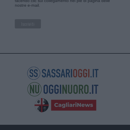
facendo clic sul collegamento nel piè di pagina delle
nostre e-mail.