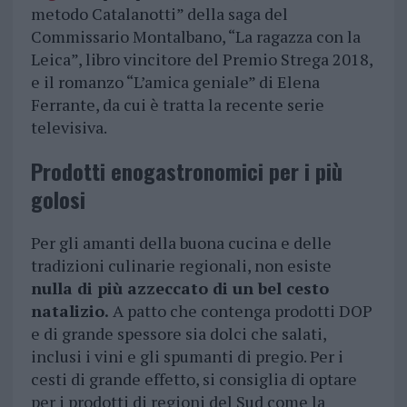
metodo Catalanotti” della saga del
Commissario Montalbano, “La ragazza con la
Leica”, libro vincitore del Premio Strega 2018,
e il romanzo “L’amica geniale” di Elena
Ferrante, da cui è tratta la recente serie
televisiva.
Prodotti enogastronomici per i più
golosi
Per gli amanti della buona cucina e delle
tradizioni culinarie regionali, non esiste
nulla di più azzeccato di un bel cesto
natalizio.
A patto che contenga prodotti DOP
e di grande spessore sia dolci che salati,
inclusi i vini e gli spumanti di pregio. Per i
cesti di grande effetto, si consiglia di optare
per i prodotti di regioni del Sud come la