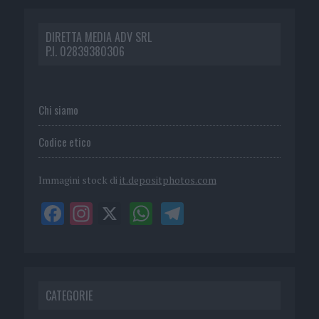
DIRETTA MEDIA ADV SRL
P.I. 02839380306
Chi siamo
Codice etico
Immagini stock di
it.depositphotos.com
CATEGORIE