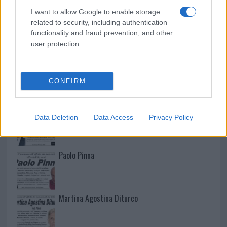
I want to allow Google to enable storage
related to security, including authentication
functionality and fraud prevention, and other
user protection.
NECROLOGIE
CONFIRM
Mario Malu
Data Deletion
Data Access
Privacy Policy
Paolo Pinna
Martina Agostina Diturco