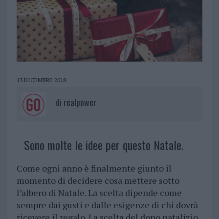
13 DICEMBRE 2018
di
realpower
Sono molte le idee per questo Natale.
Come ogni anno è finalmente giunto il
momento di decidere cosa mettere sotto
l’albero di Natale. La scelta dipende come
sempre dai gusti e dalle esigenze di chi dovrà
ricevere il regalo. La scelta del dono natalizio