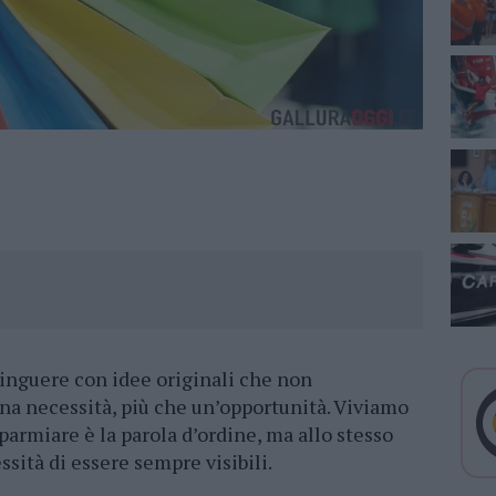
tinguere con idee originali che non
una necessità, più che un’opportunità. Viviamo
sparmiare è la parola d’ordine, ma allo stesso
sità di essere sempre visibili.