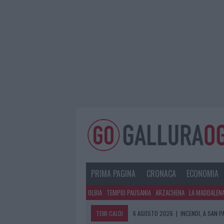
PRIMA PAGINA
CRONACA
ECONOMIA
OLBIA
TEMPIO PAUSANIA
ARZACHENA
LA MADDALEN
TEMI CALDI
6 AGOSTO 2026
|
INCENDI, A SAN 