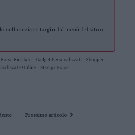
do nella sezione
Login
dal menù del sito o
Borse Riciclate
Gadget Personalizzati
Shopper
onalizzate Online
Stampa Borse
dente
Prossimo articolo