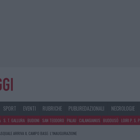
SPORT
EVENTI
RUBRICHE
PUBLIREDAZIONALI
NECROLOGIE
A
S. T. GALLURA
BUDONI
SAN TEODORO
PALAU
CALANGIANUS
BUDDUSÒ
LOIRI P. S. 
PASQUALE ARRIVA IL CAMPO BASE: L’INAUGURAZIONE