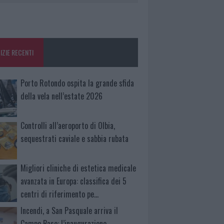
IZIE RECENTI
Porto Rotondo ospita la grande sfida
della vela nell’estate 2026
Controlli all’aeroporto di Olbia,
sequestrati caviale e sabbia rubata
Migliori cliniche di estetica medicale
avanzata in Europa: classifica dei 5
centri di riferimento pe…
Incendi, a San Pasquale arriva il
Campo Base: l’inaugurazione