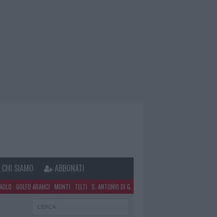
CHI SIAMO
ABBONATI
PAOLO
GOLFO ARANCI
MONTI
TELTI
S. ANTONIO DI G.