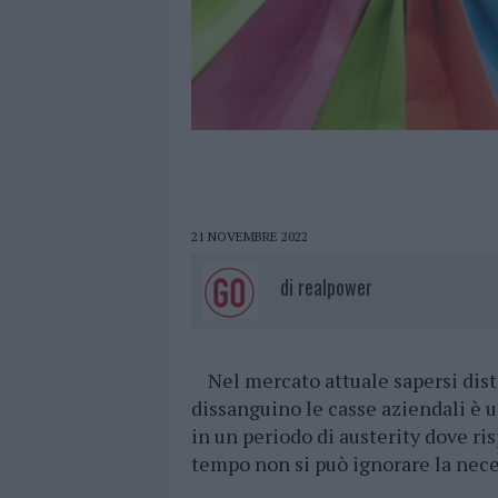
21 NOVEMBRE 2022
di
realpower
Nel mercato attuale sapersi dis
dissanguino le casse aziendali è 
in un periodo di austerity dove ri
tempo non si può ignorare la neces