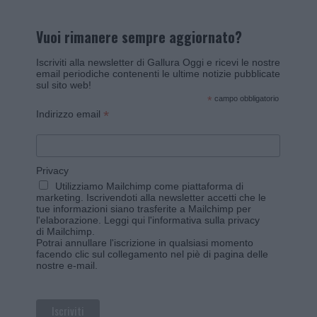
Vuoi rimanere sempre aggiornato?
Iscriviti alla newsletter di Gallura Oggi e ricevi le nostre
email periodiche contenenti le ultime notizie pubblicate
sul sito web!
*
campo obbligatorio
*
Indirizzo email
Privacy
Utilizziamo Mailchimp come piattaforma di
marketing. Iscrivendoti alla newsletter accetti che le
tue informazioni siano trasferite a Mailchimp per
l'elaborazione.
Leggi qui l'informativa sulla privacy
di Mailchimp
.
Potrai annullare l'iscrizione in qualsiasi momento
facendo clic sul collegamento nel piè di pagina delle
nostre e-mail.