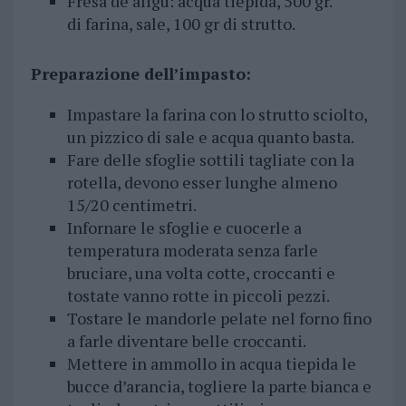
Fresa de aligu:
acqua tiepida, 500 gr.
di farina, sale, 100 gr di strutto.
Preparazione dell’impasto:
Impastare la farina con lo strutto sciolto,
un pizzico di sale e acqua quanto basta.
Fare delle sfoglie sottili tagliate con la
rotella, devono esser lunghe almeno
15/20 centimetri.
Infornare le sfoglie e cuocerle a
temperatura moderata senza farle
bruciare, una volta cotte, croccanti e
tostate vanno rotte in piccoli pezzi.
Tostare le mandorle pelate nel forno fino
a farle diventare belle croccanti.
Mettere in ammollo in acqua tiepida le
bucce d’arancia, togliere la parte bianca e