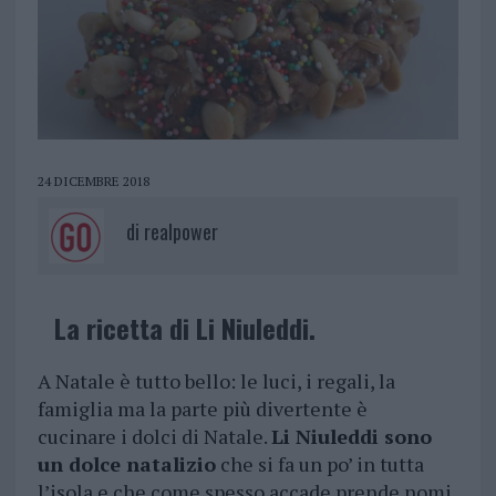
24 DICEMBRE 2018
di
realpower
La
ricetta di Li Niuleddi.
A Natale è tutto bello: le luci, i regali, la
famiglia ma la parte più divertente è
cucinare i dolci di Natale.
Li Niuleddi sono
un dolce natalizio
che si fa un po’ in tutta
l’isola e che come spesso accade prende nomi