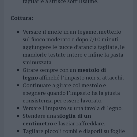
tagliarle a strisce sottilissime.
Cottura:
Versare il miele in un tegame, metterlo
sul fuoco moderato e dopo 7/10 minuti
aggiungere le bucce d’arancia tagliate, le
mandorle tostate intere e infine la pasta
sminuzzata.
Girare sempre con un
mestolo di
legno
affinché l’impasto non si attacchi.
Continuare a girare col mestolo e
spegnere quando l’impasto ha la giusta
consistenza per essere lavorato.
Versare l’impasto su una tavola di legno.
Stendere una
sfoglia di un
centimetro
e lasciar raffreddare.
Tagliare piccoli rombi e disporli su foglie