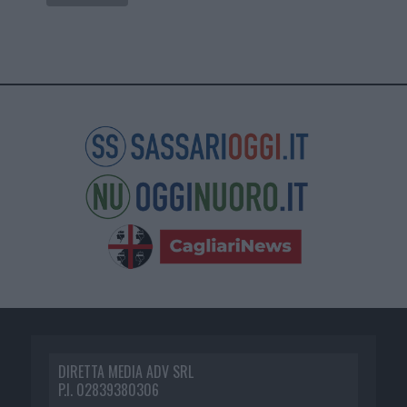
DIRETTA MEDIA ADV SRL
P.I. 02839380306