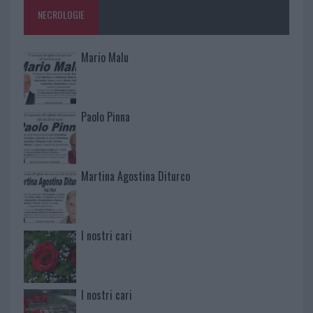
NECROLOGIE
Mario Malu
Paolo Pinna
Martina Agostina Diturco
I nostri cari
I nostri cari