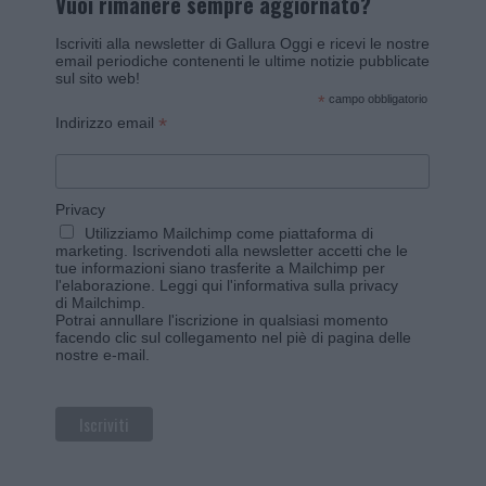
Vuoi rimanere sempre aggiornato?
Iscriviti alla newsletter di Gallura Oggi e ricevi le nostre
email periodiche contenenti le ultime notizie pubblicate
sul sito web!
*
campo obbligatorio
*
Indirizzo email
Privacy
Utilizziamo Mailchimp come piattaforma di
marketing. Iscrivendoti alla newsletter accetti che le
tue informazioni siano trasferite a Mailchimp per
l'elaborazione.
Leggi qui l'informativa sulla privacy
di Mailchimp
.
Potrai annullare l'iscrizione in qualsiasi momento
facendo clic sul collegamento nel piè di pagina delle
nostre e-mail.