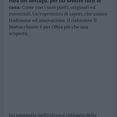
cura dei dettagli, per far sentire tutti di
casa.
Come con i suoi piatti, originali ed
essenziali. Un’esperienza di sapori, che unisce
tradizione ed innovazione. Il ristorante Il
Mattacchione è per Olbia più che una
scoperta.
Un passaggio nella ricerca culinaria della