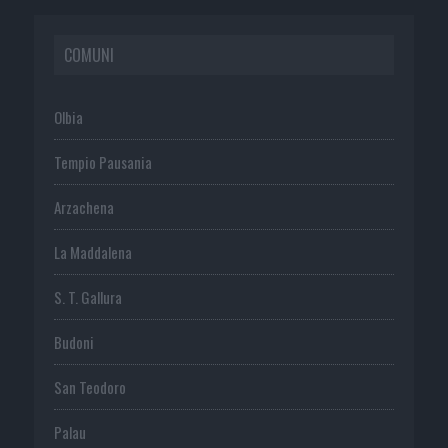
COMUNI
Olbia
Tempio Pausania
Arzachena
La Maddalena
S. T. Gallura
Budoni
San Teodoro
Palau