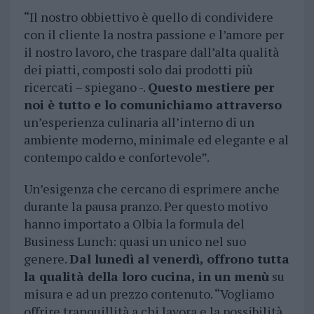
“Il nostro obbiettivo è quello di condividere
con il cliente la nostra passione e l’amore per
il nostro lavoro, che traspare dall’alta qualità
dei piatti, composti solo dai prodotti più
ricercati – spiegano -.
Questo mestiere per
noi è tutto e lo comunichiamo attraverso
un’esperienza culinaria all’interno di un
ambiente moderno, minimale ed elegante e al
contempo caldo e confortevole”.
Un’esigenza che cercano di esprimere anche
durante la pausa pranzo. Per questo motivo
hanno importato a Olbia la formula del
Business Lunch: quasi un unico nel suo
genere.
Dal lunedì al venerdì, offrono tutta
la qualità della loro cucina, in un menù
su
misura e ad un prezzo contenuto. “Vogliamo
offrire tranquillità a chi lavora e la possibilità