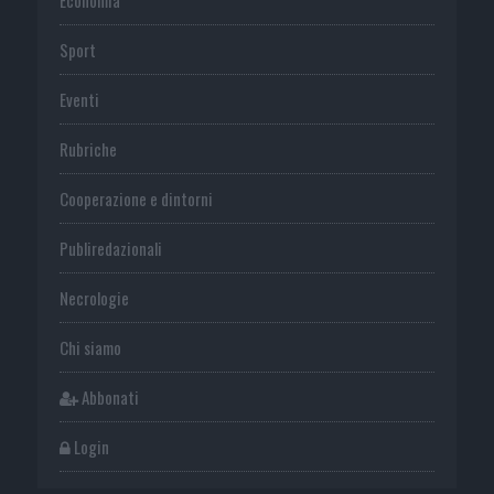
Sport
Eventi
Rubriche
Cooperazione e dintorni
Publiredazionali
Necrologie
Chi siamo
Abbonati
Login