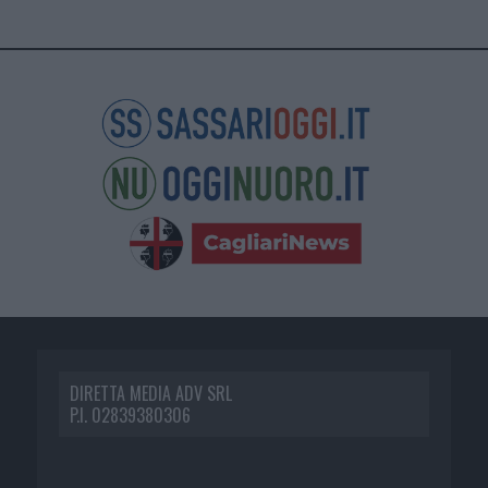
DIRETTA MEDIA ADV SRL
P.I. 02839380306