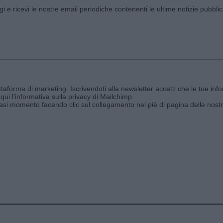
ggi e ricevi le nostre email periodiche contenenti le ultime notizie pubbli
aforma di marketing. Iscrivendoti alla newsletter accetti che le tue info
qui l'informativa sulla privacy di Mailchimp
.
siasi momento facendo clic sul collegamento nel piè di pagina delle nostr