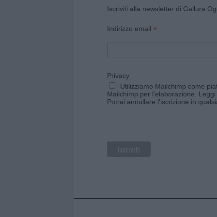
Iscriviti alla newsletter di Gallura O
*
Indirizzo email
Privacy
Utilizziamo Mailchimp come piatt
Mailchimp per l'elaborazione.
Leggi 
Potrai annullare l'iscrizione in qual