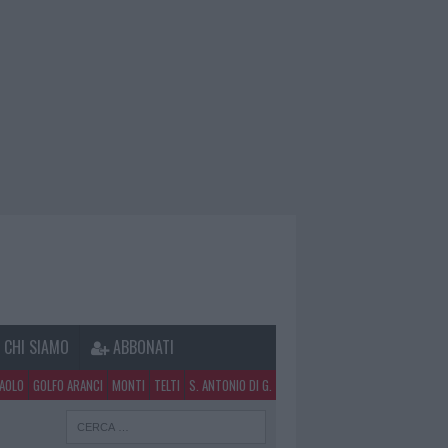
CHI SIAMO
ABBONATI
PAOLO
GOLFO ARANCI
MONTI
TELTI
S. ANTONIO DI G.