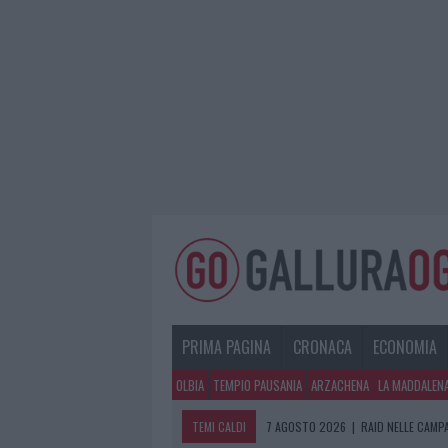
PRIMA PAGINA
CRONACA
ECONOMIA
OLBIA
TEMPIO PAUSANIA
ARZACHENA
LA MADDALEN
TEMI CALDI
7 AGOSTO 2026
|
RAID NELLE CAMP