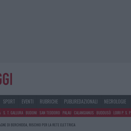
SPORT
EVENTI
RUBRICHE
PUBLIREDAZIONALI
NECROLOGIE
A
S. T. GALLURA
BUDONI
SAN TEODORO
PALAU
CALANGIANUS
BUDDUSÒ
LOIRI P. S. 
AGNE DI BERCHIDDA, RISCHIO PER LA RETE ELETTRICA