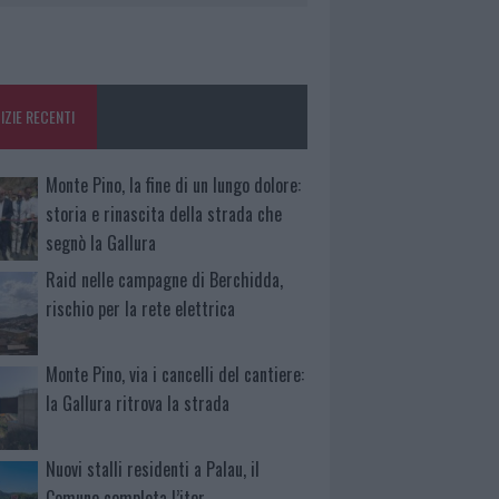
IZIE RECENTI
Monte Pino, la fine di un lungo dolore:
storia e rinascita della strada che
segnò la Gallura
Raid nelle campagne di Berchidda,
rischio per la rete elettrica
Monte Pino, via i cancelli del cantiere:
la Gallura ritrova la strada
Nuovi stalli residenti a Palau, il
Comune completa l’iter