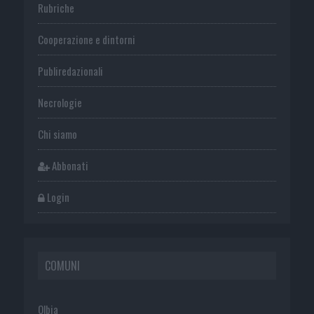
Rubriche
Cooperazione e dintorni
Publiredazionali
Necrologie
Chi siamo
Abbonati
Login
COMUNI
Olbia