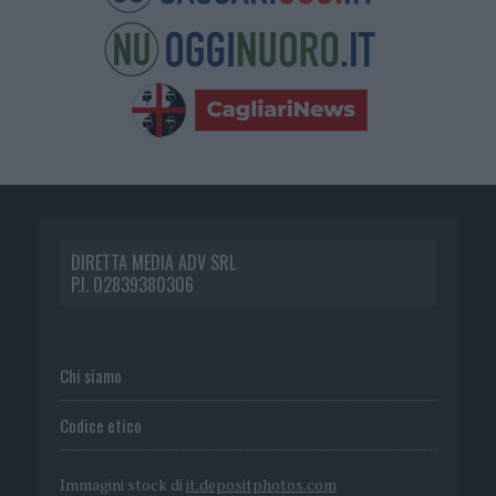
DIRETTA MEDIA ADV SRL
P.I. 02839380306
Chi siamo
Codice etico
Immagini stock di
it.depositphotos.com