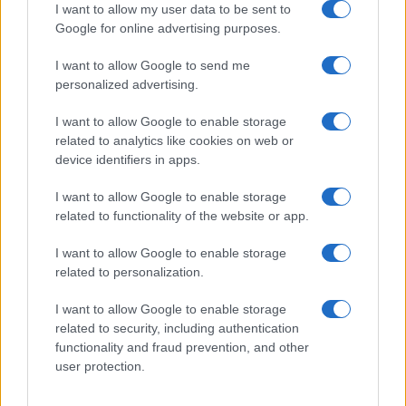
I want to allow my user data to be sent to
Red Valley Festival, musica no-stop a Olbia fino
Google for online advertising purposes.
alle 5
I want to allow Google to send me
personalized advertising.
I want to allow Google to enable storage
related to analytics like cookies on web or
device identifiers in apps.
I want to allow Google to enable storage
related to functionality of the website or app.
I want to allow Google to enable storage
related to personalization.
I want to allow Google to enable storage
related to security, including authentication
functionality and fraud prevention, and other
user protection.