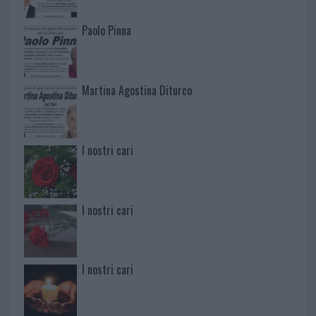
Paolo Pinna
Martina Agostina Diturco
I nostri cari
I nostri cari
I nostri cari