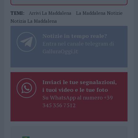
TEMI:
Arrivi La Maddalena
La Maddalena Notizie
Notizia La Maddalena
Notizie in tempo reale?
Entra nel canale telegram di
GalluraOggi.it
Inviaci le tue segnalazioni,
i tuoi video e le tue foto
Su WhatsApp al numero +39
345 356 7512