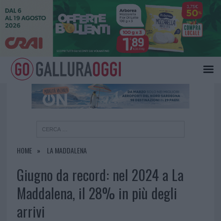
×
HOME
LA MADDALENA
Giugno da record: nel 2024 a La
Maddalena, il 28% in più degli
arrivi