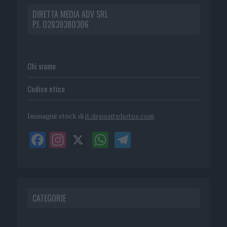
DIRETTA MEDIA ADV SRL
P.I. 02839380306
Chi siamo
Codice etico
Immagini stock di
it.depositphotos.com
CATEGORIE