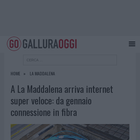
HOME
LA MADDALENA
A La Maddalena arriva internet
super veloce: da gennaio
connessione in fibra