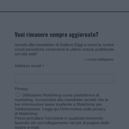
Vuoi rimanere sempre aggiornato?
Iscriviti alla newsletter di Gallura Oggi e ricevi le nostre
email periodiche contenenti le ultime notizie pubblicate
sul sito web!
*
campo obbligatorio
*
Indirizzo email
Privacy
Utilizziamo Mailchimp come piattaforma di
marketing. Iscrivendoti alla newsletter accetti che le
tue informazioni siano trasferite a Mailchimp per
l'elaborazione.
Leggi qui l'informativa sulla privacy
di Mailchimp
.
Potrai annullare l'iscrizione in qualsiasi momento
facendo clic sul collegamento nel piè di pagina delle
nostre e-mail.