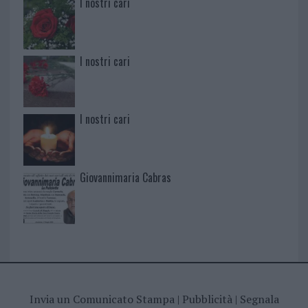
I nostri cari
I nostri cari
I nostri cari
Giovannimaria Cabras
Invia un Comunicato Stampa
|
Pubblicità
|
Segnala