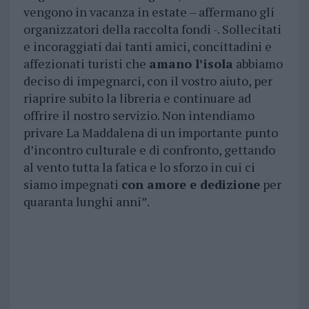
vengono in vacanza in estate – affermano gli
organizzatori della raccolta fondi -. Sollecitati
e incoraggiati dai tanti amici, concittadini e
affezionati turisti che
amano l’isola
abbiamo
deciso di impegnarci, con il vostro aiuto, per
riaprire subito la libreria e continuare ad
offrire il nostro servizio. Non intendiamo
privare La Maddalena di un importante punto
d’incontro culturale e di confronto, gettando
al vento tutta la fatica e lo sforzo in cui ci
siamo impegnati
con amore e dedizione
per
quaranta lunghi anni”.