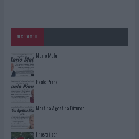
NECROLOGIE
Mario Malu
Paolo Pinna
Martina Agostina Diturco
I nostri cari