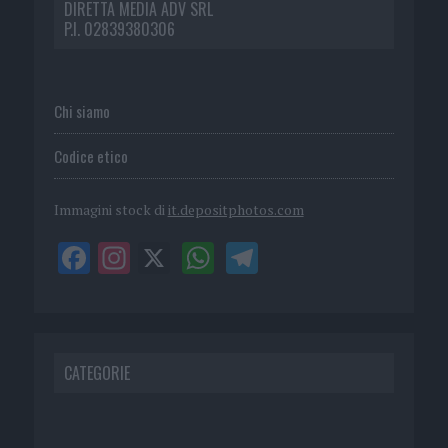
DIRETTA MEDIA ADV SRL
P.I. 02839380306
Chi siamo
Codice etico
Immagini stock di
it.depositphotos.com
CATEGORIE