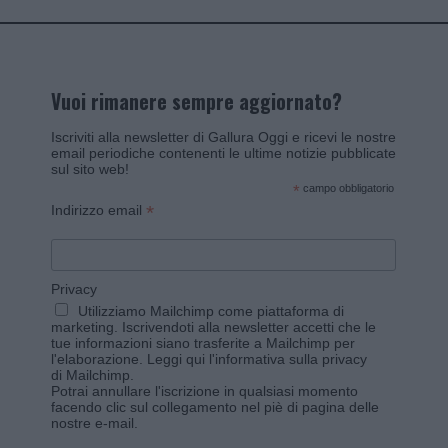
Vuoi rimanere sempre aggiornato?
Iscriviti alla newsletter di Gallura Oggi e ricevi le nostre
email periodiche contenenti le ultime notizie pubblicate
sul sito web!
*
campo obbligatorio
*
Indirizzo email
Privacy
Utilizziamo Mailchimp come piattaforma di
marketing. Iscrivendoti alla newsletter accetti che le
tue informazioni siano trasferite a Mailchimp per
l'elaborazione.
Leggi qui l'informativa sulla privacy
di Mailchimp
.
Potrai annullare l'iscrizione in qualsiasi momento
facendo clic sul collegamento nel piè di pagina delle
nostre e-mail.