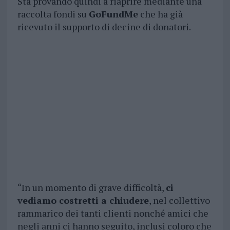
Sta provando quindi a riaprire mediante una
raccolta fondi su
GoFundMe
che ha già
ricevuto il supporto di decine di donatori.
“In un momento di grave difficoltà,
ci
vediamo costretti a chiudere
, nel collettivo
rammarico dei tanti clienti nonché amici che
negli anni ci hanno seguito, inclusi coloro che