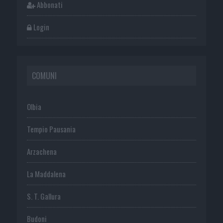
Abbonati
Login
COMUNI
Olbia
Tempio Pausania
Arzachena
La Maddalena
S. T. Gallura
Budoni