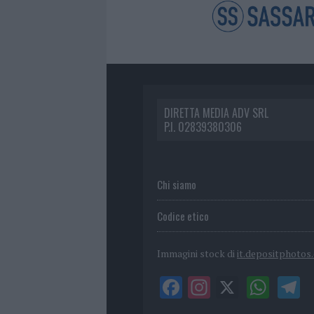
DIRETTA MEDIA ADV SRL
P.I. 02839380306
Chi siamo
Codice etico
Immagini stock di
it.depositphotos