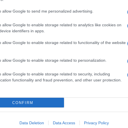
to allow Google to send me personalized advertising.
o allow Google to enable storage related to analytics like cookies on
evice identifiers in apps.
dente
Prossimo articolo
o allow Google to enable storage related to functionality of the website
o allow Google to enable storage related to personalization.
o allow Google to enable storage related to security, including
cation functionality and fraud prevention, and other user protection.
Invia un Comunicato Stampa
|
Pubblicità
|
Segnala
CONFIRM
iornato?
Data Deletion
Data Access
Privacy Policy