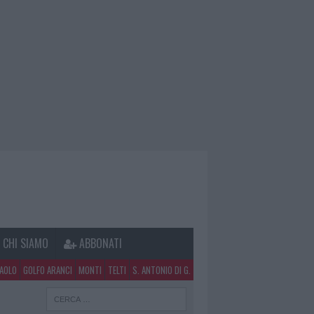
CHI SIAMO
ABBONATI
PAOLO
GOLFO ARANCI
MONTI
TELTI
S. ANTONIO DI G.