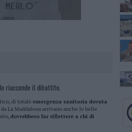
o riaccende il dibattito.
ico, di totale
emergenza sanitaria dovuta
, da La Maddalena arrivano anche le belle
bito,
dovrebbero far riflettere a chi di