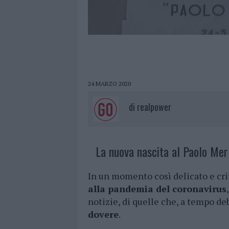
24 MARZO 2020
di
realpower
La nuova nascita al Paolo Merl
In un momento così delicato e crit
alla pandemia del coronavirus
notizie, di quelle che, a tempo de
dovere
.