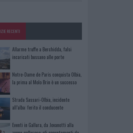
IZIE RECENTI
Allarme truffe a Berchidda, falsi
incaricati bussano alle porte
Notre-Dame de Paris conquista Olbia,
la prima al Molo Brin è un successo
Strada Sassari-Olbia, incidente
all’alba: ferito il conducente
Eventi in Gallura, da Jovanotti alla
zuppa gallurese: gli appuntamenti da