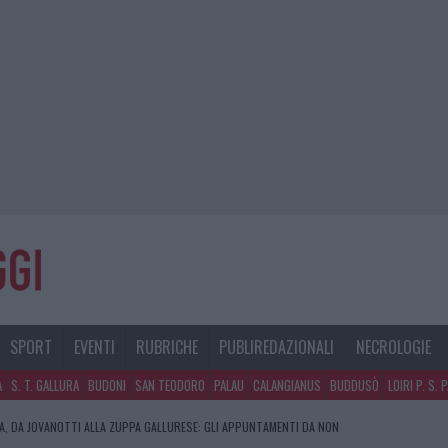
SPORT
EVENTI
RUBRICHE
PUBLIREDAZIONALI
NECROLOGIE
A
S. T. GALLURA
BUDONI
SAN TEODORO
PALAU
CALANGIANUS
BUDDUSÒ
LOIRI P. S. 
RA, DA JOVANOTTI ALLA ZUPPA GALLURESE: GLI APPUNTAMENTI DA NON