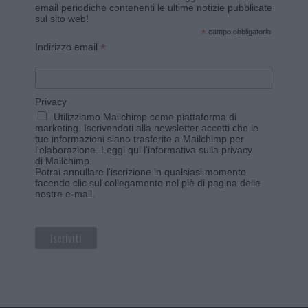
email periodiche contenenti le ultime notizie pubblicate
sul sito web!
*
campo obbligatorio
*
Indirizzo email
Privacy
Utilizziamo Mailchimp come piattaforma di
marketing. Iscrivendoti alla newsletter accetti che le
tue informazioni siano trasferite a Mailchimp per
l'elaborazione.
Leggi qui l'informativa sulla privacy
di Mailchimp
.
Potrai annullare l'iscrizione in qualsiasi momento
facendo clic sul collegamento nel piè di pagina delle
nostre e-mail.