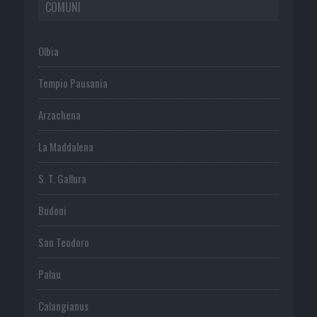
COMUNI
Olbia
Tempio Pausania
Arzachena
La Maddalena
S. T. Gallura
Budoni
San Teodoro
Palau
Calangianus