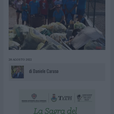
28 AGOSTO 2022
di
Daniele Caruso