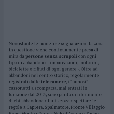
Nonostante le numerose segnalazioni la zona
in questione viene continuamente presa di
mira da
persone senza scrupoli
con ogni
tipo di abbandono – imbarcazioni, motorini,
biciclette e rifiuti di ogni genere -. Oltre ad
abbandoni nel centro storico, regolarmente
registrati dalle
telecamere
, i “famosi”
cassonetti a scomparsa, mai entrati in
funzione dal 2013, sono punto di riferimento
di chi abbandona rifiuti senza rispettare le
regole a Caprera, Spalmatore, Fronte Villaggio
Piras, Monte d’Arena, Nido d’Aquila e Tegge,