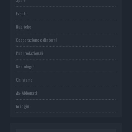
Sport
Eventi
Rubriche
Cooperazione e dintorni
Publiredazionali
Necrologie
Chi siamo
Abbonati
Login