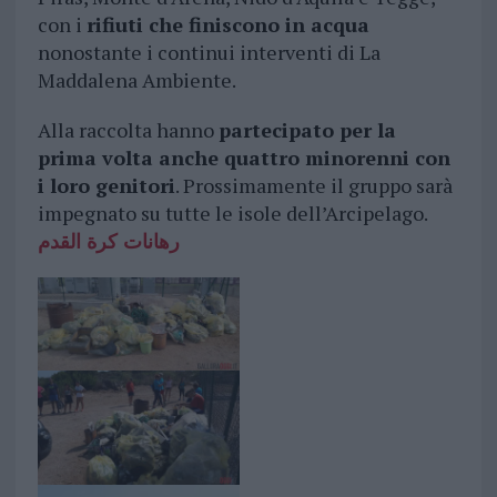
con i
rifiuti che finiscono in acqua
nonostante i continui interventi di La
Maddalena Ambiente.
Alla raccolta hanno
partecipato per la
prima volta anche quattro minorenni con
i loro genitori
. Prossimamente il gruppo sarà
impegnato su tutte le isole dell’Arcipelago.
رهانات كرة القدم