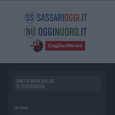
DIRETTA MEDIA ADV SRL
P.I. 02839380306
Chi siamo