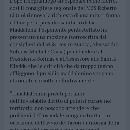
Dopo il sopralluogo all’ospedale Paolo Merlo,
così il consigliere regionale del M5S Roberto
Li Gioi rinnova la richiesta di una mini riforma
ad hoc per il presidio sanitario di La
Maddalena: l’esponente pentastellato ha
presentato una mozione (sottoscritta dai
consiglieri del M5S Desirè Manca, Alessandro
Solinas, Michele Ciusa) per chiedere al
Presidente Solinas e all’assessore alla Sanità
Nieddu che le criticità che da troppo tempo
affliggono il presidio maddalenino vengano
affrontate e risolte definitivamente.
“I maddalenini, privati per anni
dell’inviolabile diritto di potersi curare nel
territorio, non possono attendere che i
problemi dell’ospedale vengano trattati in
occasione dell’avvio dei lavori di riforma della
rete ospedaliera sarda, che avrà tempi