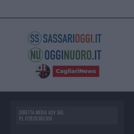
DIRETTA MEDIA ADV SRL
P.I. 02839380306