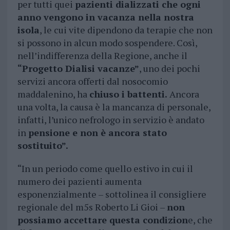
per tutti quei
pazienti dializzati che ogni
anno vengono in vacanza nella nostra
isola
, le cui vite dipendono da terapie che non
si possono in alcun modo sospendere. Così,
nell’indifferenza della Regione, anche il
“Progetto Dialisi vacanze”
, uno dei pochi
servizi ancora offerti dal nosocomio
maddalenino, ha
chiuso i battenti.
Ancora
una volta, la causa è la mancanza di personale,
infatti, l’unico nefrologo in servizio è andato
in
pensione e non è ancora stato
sostituito”.
“In un periodo come quello estivo in cui il
numero dei pazienti aumenta
esponenzialmente – sottolinea il consigliere
regionale del m5s Roberto Li Gioi –
non
possiamo accettare questa condizion
e, che