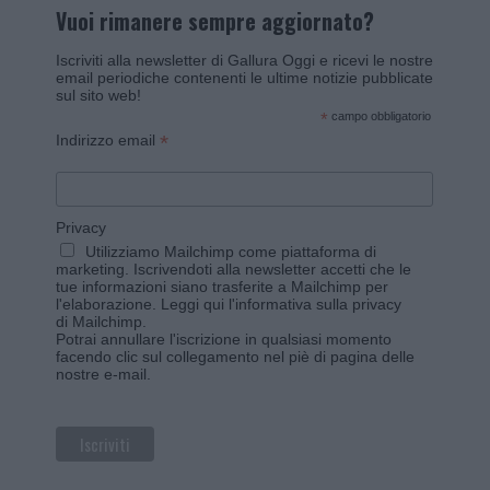
Vuoi rimanere sempre aggiornato?
Iscriviti alla newsletter di Gallura Oggi e ricevi le nostre
email periodiche contenenti le ultime notizie pubblicate
sul sito web!
*
campo obbligatorio
*
Indirizzo email
Privacy
Utilizziamo Mailchimp come piattaforma di
marketing. Iscrivendoti alla newsletter accetti che le
tue informazioni siano trasferite a Mailchimp per
l'elaborazione.
Leggi qui l'informativa sulla privacy
di Mailchimp
.
Potrai annullare l'iscrizione in qualsiasi momento
facendo clic sul collegamento nel piè di pagina delle
nostre e-mail.