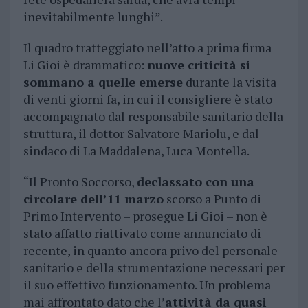
inevitabilmente lunghi”.
Il quadro tratteggiato nell’atto a prima firma
Li Gioi è drammatico:
nuove criticità si
sommano a quelle emerse
durante la visita
di venti giorni fa, in cui il consigliere è stato
accompagnato dal responsabile sanitario della
struttura, il dottor Salvatore Mariolu, e dal
sindaco di La Maddalena, Luca Montella.
“Il Pronto Soccorso,
declassato con una
circolare dell’11 marzo
scorso a Punto di
Primo Intervento – prosegue Li Gioi – non è
stato affatto riattivato come annunciato di
recente, in quanto ancora privo del personale
sanitario e della strumentazione necessari per
il suo effettivo funzionamento. Un problema
mai affrontato dato che l’
attività da quasi