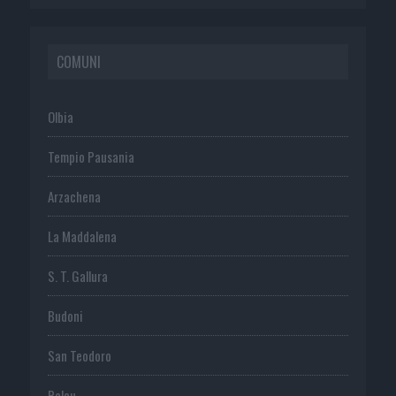
COMUNI
Olbia
Tempio Pausania
Arzachena
La Maddalena
S. T. Gallura
Budoni
San Teodoro
Palau