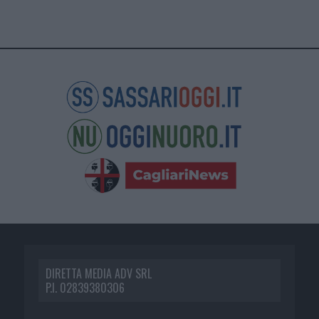
DIRETTA MEDIA ADV SRL
P.I. 02839380306