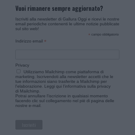
Vuoi rimanere sempre aggiornato?
Iscriviti alla newsletter di Gallura Oggi e ricevi le nostre
email periodiche contenenti le ultime notizie pubblicate
sul sito web!
*
campo obbligatorio
*
Indirizzo email
Privacy
Utilizziamo Mailchimp come piattaforma di
marketing. Iscrivendoti alla newsletter accetti che le
tue informazioni siano trasferite a Mailchimp per
l'elaborazione.
Leggi qui l'informativa sulla privacy
di Mailchimp
.
Potrai annullare l'iscrizione in qualsiasi momento
facendo clic sul collegamento nel piè di pagina delle
nostre e-mail.