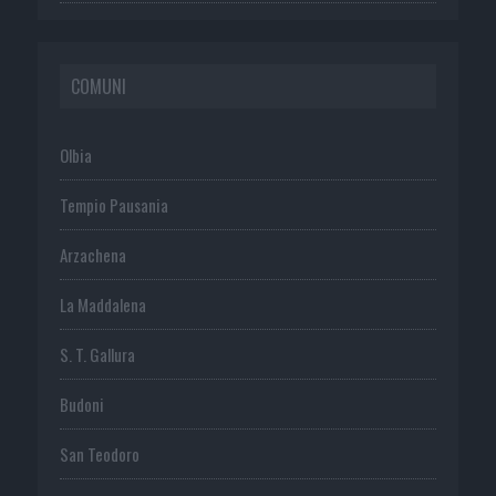
COMUNI
Olbia
Tempio Pausania
Arzachena
La Maddalena
S. T. Gallura
Budoni
San Teodoro