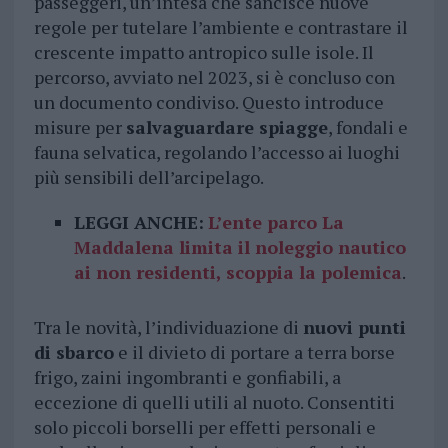
passeggeri, un’intesa che sancisce nuove
regole per tutelare l’ambiente e contrastare il
crescente impatto antropico sulle isole. Il
percorso, avviato nel 2023, si è concluso con
un documento condiviso. Questo introduce
misure per
salvaguardare spiagge
, fondali e
fauna selvatica, regolando l’accesso ai luoghi
più sensibili dell’arcipelago.
LEGGI ANCHE:
L’ente parco La
Maddalena limita il noleggio nautico
ai non residenti, scoppia la polemica
.
Tra le novità, l’individuazione di
nuovi punti
di sbarco
e il divieto di portare a terra borse
frigo, zaini ingombranti e gonfiabili, a
eccezione di quelli utili al nuoto. Consentiti
solo piccoli borselli per effetti personali e