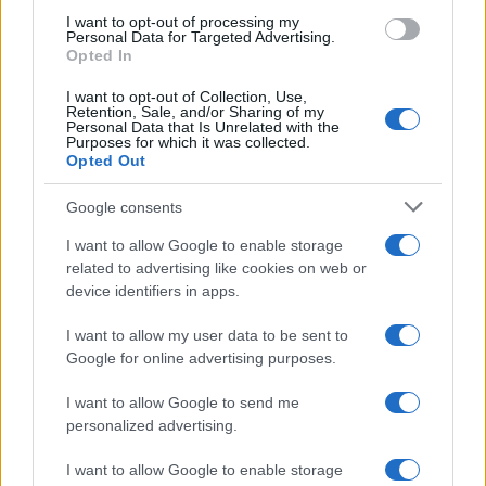
I want to opt-out of processing my
Personal Data for Targeted Advertising.
NECROLOGIE
Opted In
I want to opt-out of Collection, Use,
Retention, Sale, and/or Sharing of my
Mario Malu
Personal Data that Is Unrelated with the
Purposes for which it was collected.
Opted Out
Google consents
Paolo Pinna
I want to allow Google to enable storage
related to advertising like cookies on web or
device identifiers in apps.
Martina Agostina Diturco
I want to allow my user data to be sent to
Google for online advertising purposes.
I nostri cari
I want to allow Google to send me
personalized advertising.
I want to allow Google to enable storage