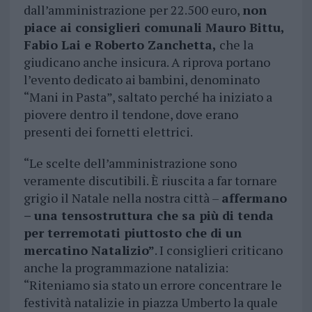
dall’amministrazione per 22.500 euro,
non
piace ai consiglieri comunali Mauro Bittu,
Fabio Lai e Roberto Zanchetta,
che la
giudicano anche insicura. A riprova portano
l’evento dedicato ai bambini, denominato
“Mani in Pasta”, saltato perché ha iniziato a
piovere dentro il tendone, dove erano
presenti dei fornetti elettrici.
“Le scelte dell’amministrazione sono
veramente discutibili. È riuscita a far tornare
grigio il Natale nella nostra città –
affermano
– una tensostruttura che sa più di tenda
per terremotati piuttosto che di un
mercatino Natalizio”
. I consiglieri criticano
anche la programmazione natalizia:
“Riteniamo sia stato un errore concentrare le
festività natalizie in piazza Umberto la quale