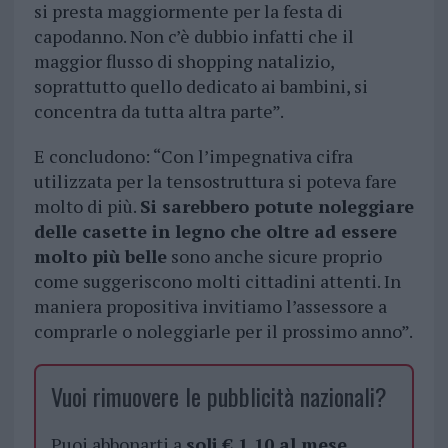
si presta maggiormente per la festa di
capodanno. Non c’è dubbio infatti che il
maggior flusso di shopping natalizio,
soprattutto quello dedicato ai bambini, si
concentra da tutta altra parte”.
E concludono: “Con l’impegnativa cifra
utilizzata per la tensostruttura si poteva fare
molto di più.
Si sarebbero potute noleggiare
delle casette in legno che oltre ad essere
molto più belle
sono anche sicure proprio
come suggeriscono molti cittadini attenti. In
maniera propositiva invitiamo l’assessore a
comprarle o noleggiarle per il prossimo anno”.
Vuoi rimuovere le pubblicità nazionali?
Puoi abbonarti a
soli € 1,10 al mese