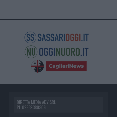
DIRETTA MEDIA ADV SRL
P.I. 02839380306