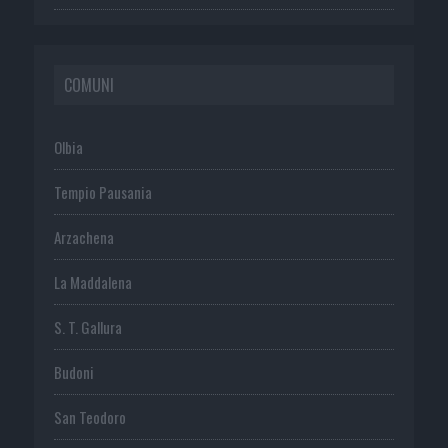
COMUNI
Olbia
Tempio Pausania
Arzachena
La Maddalena
S. T. Gallura
Budoni
San Teodoro