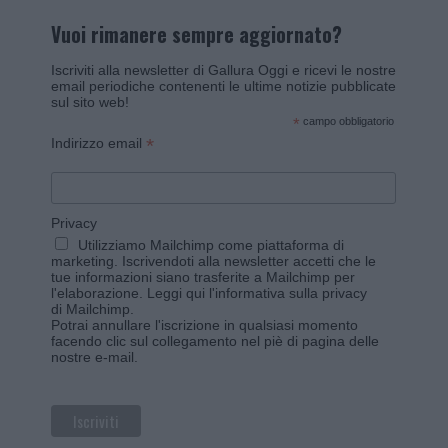
Vuoi rimanere sempre aggiornato?
Iscriviti alla newsletter di Gallura Oggi e ricevi le nostre
email periodiche contenenti le ultime notizie pubblicate
sul sito web!
*
campo obbligatorio
*
Indirizzo email
Privacy
Utilizziamo Mailchimp come piattaforma di
marketing. Iscrivendoti alla newsletter accetti che le
tue informazioni siano trasferite a Mailchimp per
l'elaborazione.
Leggi qui l'informativa sulla privacy
di Mailchimp
.
Potrai annullare l'iscrizione in qualsiasi momento
facendo clic sul collegamento nel piè di pagina delle
nostre e-mail.