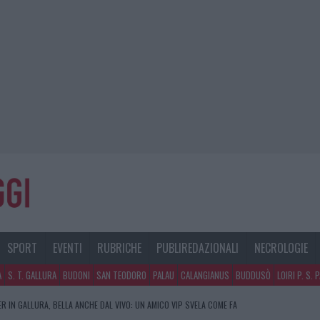
SPORT
EVENTI
RUBRICHE
PUBLIREDAZIONALI
NECROLOGIE
A
S. T. GALLURA
BUDONI
SAN TEODORO
PALAU
CALANGIANUS
BUDDUSÒ
LOIRI P. S. 
R IN GALLURA, BELLA ANCHE DAL VIVO: UN AMICO VIP SVELA COME FA