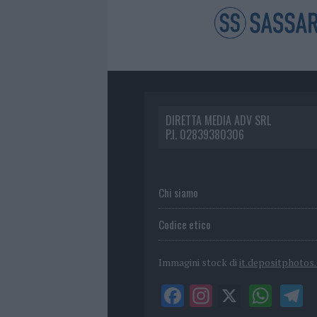
DIRETTA MEDIA ADV SRL
P.I. 02839380306
Chi siamo
Codice etico
Immagini stock di
it.depositphotos