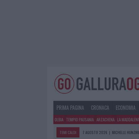
PRIMA PAGINA
CRONACA
ECONOMIA
OLBIA
TEMPIO PAUSANIA
ARZACHENA
LA MADDALEN
TEMI CALDI
7 AGOSTO 2026
|
MICHELLE HUNZIKE