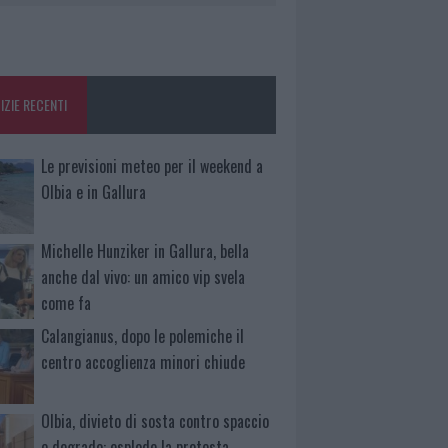
IZIE RECENTI
Le previsioni meteo per il weekend a
Olbia e in Gallura
Michelle Hunziker in Gallura, bella
anche dal vivo: un amico vip svela
come fa
Calangianus, dopo le polemiche il
centro accoglienza minori chiude
Olbia, divieto di sosta contro spaccio
e degrado: esplode la protesta