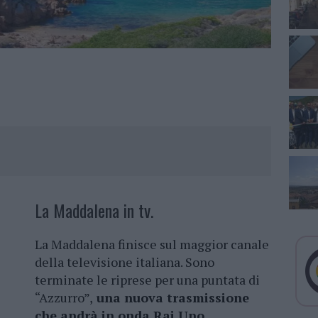
La Maddalena in tv.
La Maddalena finisce sul maggior canale
della televisione italiana. Sono
terminate le riprese per una puntata di
“Azzurro”,
una nuova trasmissione
che andrà in onda Rai Uno
.