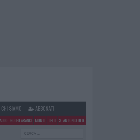
CHI SIAMO
ABBONATI
PAOLO
GOLFO ARANCI
MONTI
TELTI
S. ANTONIO DI G.