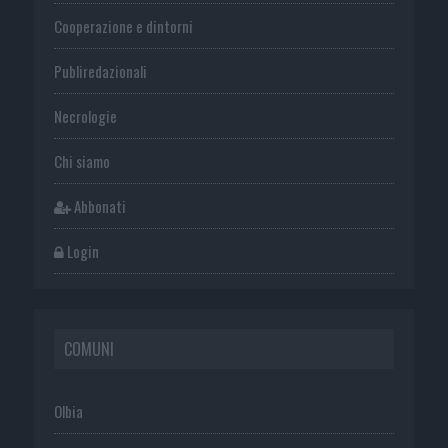
Cooperazione e dintorni
Publiredazionali
Necrologie
Chi siamo
Abbonati
Login
COMUNI
Olbia