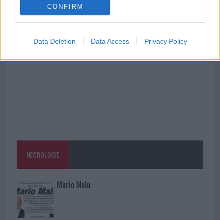
CONFIRM
A fuoco un deposito con bombole, intervento dei
vigili del fuoco a Rudalza
Data Deletion
Data Access
Privacy Policy
NECROLOGIE
Mario Malu