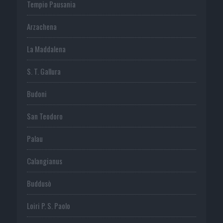
Tempio Pausania
Arzachena
La Maddalena
S. T. Gallura
Budoni
San Teodoro
Palau
Calangianus
Buddusò
Loiri P. S. Paolo