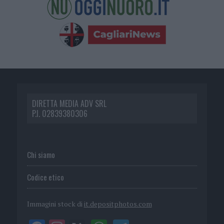
DIRETTA MEDIA ADV SRL
P.I. 02839380306
Chi siamo
Codice etico
Immagini stock di
it.depositphotos.com