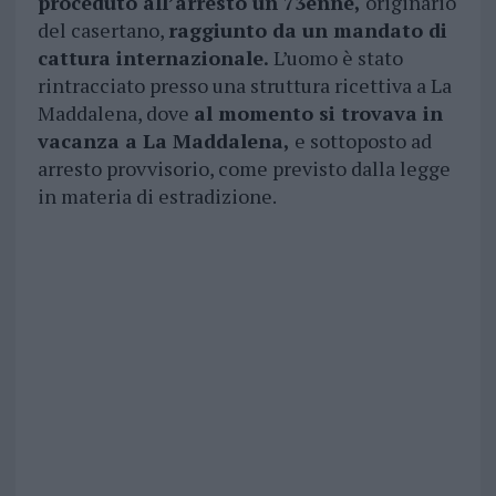
proceduto all’arresto un 73enne,
originario
del casertano,
raggiunto da un mandato di
cattura internazionale.
L’uomo è stato
rintracciato presso una struttura ricettiva a La
Maddalena, dove
al momento si trovava in
vacanza a La Maddalena,
e sottoposto ad
arresto provvisorio, come previsto dalla legge
in materia di estradizione.