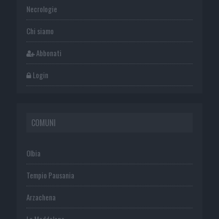
Necrologie
Chi siamo
Abbonati
Login
COMUNI
Olbia
Tempio Pausania
Arzachena
La Maddalena