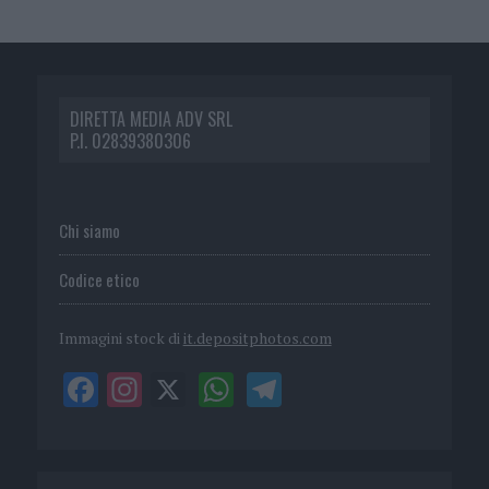
DIRETTA MEDIA ADV SRL
P.I. 02839380306
Chi siamo
Codice etico
Immagini stock di
it.depositphotos.com