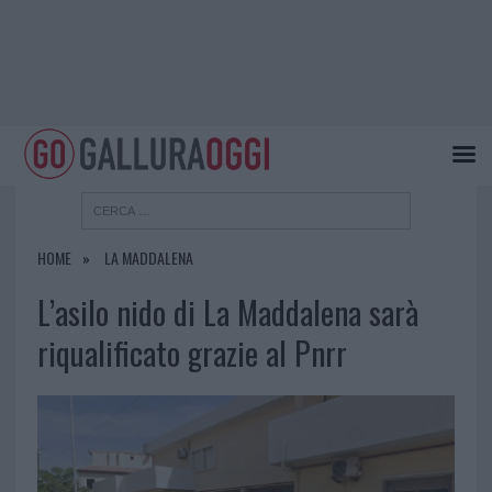
HOME
LA MADDALENA
L’asilo nido di La Maddalena sarà
riqualificato grazie al Pnrr