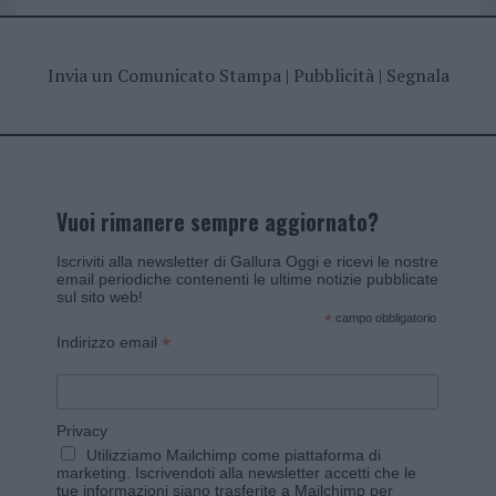
Invia un Comunicato Stampa
|
Pubblicità
|
Segnala
Vuoi rimanere sempre aggiornato?
Iscriviti alla newsletter di Gallura Oggi e ricevi le nostre
email periodiche contenenti le ultime notizie pubblicate
sul sito web!
*
campo obbligatorio
*
Indirizzo email
Privacy
Utilizziamo Mailchimp come piattaforma di
marketing. Iscrivendoti alla newsletter accetti che le
tue informazioni siano trasferite a Mailchimp per