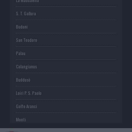
S. T. Gallura
Budoni
San Teodoro
Palau
Calangianus
Buddusò
Loiri P. S. Paolo
Golfo Aranci
Monti