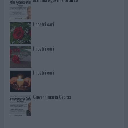
Martina Agostina Diturco
I nostri cari
I nostri cari
I nostri cari
Giovannimaria Cabras