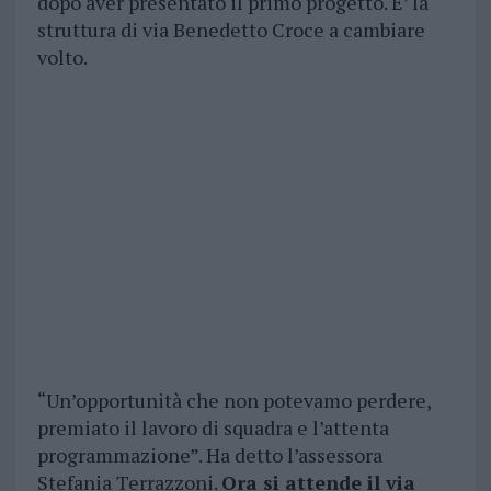
dopo aver presentato il primo progetto. E’ la
struttura di via Benedetto Croce a cambiare
volto.
“Un’opportunità che non potevamo perdere,
premiato il lavoro di squadra e l’attenta
programmazione”. Ha detto l’assessora
Stefania Terrazzoni.
Ora si attende il via