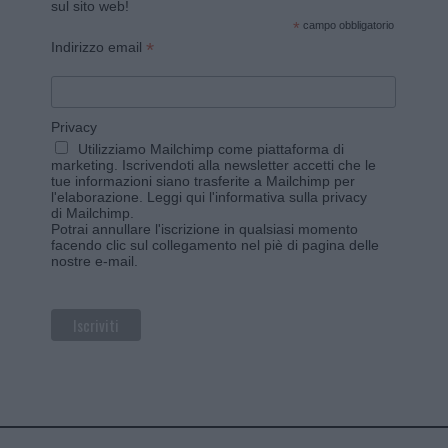
sul sito web!
*
campo obbligatorio
*
Indirizzo email
Privacy
Utilizziamo Mailchimp come piattaforma di
marketing. Iscrivendoti alla newsletter accetti che le
tue informazioni siano trasferite a Mailchimp per
l'elaborazione.
Leggi qui l'informativa sulla privacy
di Mailchimp
.
Potrai annullare l'iscrizione in qualsiasi momento
facendo clic sul collegamento nel piè di pagina delle
nostre e-mail.