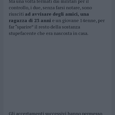
Ma una volta fermati dai militari per il
controllo, i due, senza farsi notare, sono
riusciti
ad avvisare degli amici, una
ragazza di 23 anni
e un giovane 14enne, per
far “sparire” il resto della sostanza
stupefacente che era nascosta in casa.
Gli accertamenti successivi hanno permesso