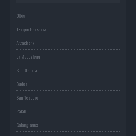
Olbia
Tempio Pausania
Arzachena
La Maddalena
S. T. Gallura
Budoni
San Teodoro
Palau
Calangianus