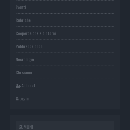
Eventi
Rubriche
Cooperazione e dintorni
Publiredazionali
Necrologie
Chi siamo
Abbonati
Login
COMUNI