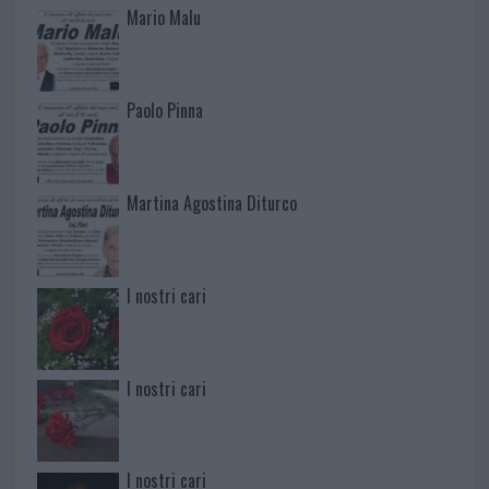
Mario Malu
Paolo Pinna
Martina Agostina Diturco
I nostri cari
I nostri cari
I nostri cari