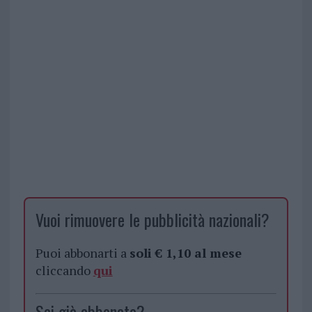
Vuoi rimuovere le pubblicità nazionali?
Puoi abbonarti a
soli € 1,10 al mese
cliccando
qui
Sei già abbonato?