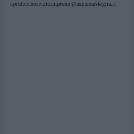
cpiolbia.servizioimprese@aspalsardegna.it