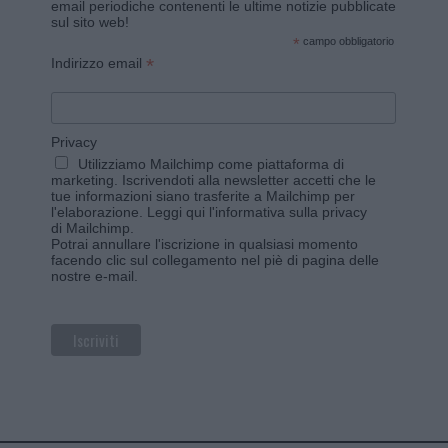
email periodiche contenenti le ultime notizie pubblicate
sul sito web!
*
campo obbligatorio
*
Indirizzo email
Privacy
Utilizziamo Mailchimp come piattaforma di
marketing. Iscrivendoti alla newsletter accetti che le
tue informazioni siano trasferite a Mailchimp per
l'elaborazione.
Leggi qui l'informativa sulla privacy
di Mailchimp
.
Potrai annullare l'iscrizione in qualsiasi momento
facendo clic sul collegamento nel piè di pagina delle
nostre e-mail.