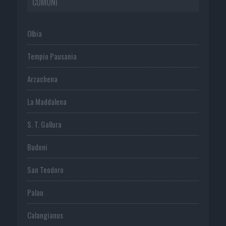
COMUNI
Olbia
Tempio Pausania
Arzachena
La Maddalena
S. T. Gallura
Budoni
San Teodoro
Palau
Calangianus