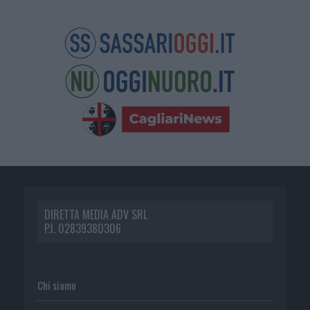
DIRETTA MEDIA ADV SRL
P.I. 02839380306
Chi siamo