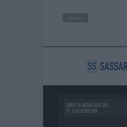
DIRETTA MEDIA ADV SRL
P.I. 02839380306