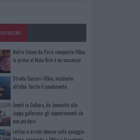
IZIE RECENTI
Notre-Dame de Paris conquista Olbia,
la prima al Molo Brin è un successo
Strada Sassari-Olbia, incidente
all’alba: ferito il conducente
Eventi in Gallura, da Jovanotti alla
zuppa gallurese: gli appuntamenti da
non perdere
Lettini e arredi abusivi sulla spiaggia
libera, sequestri a Olbia e Arzachena