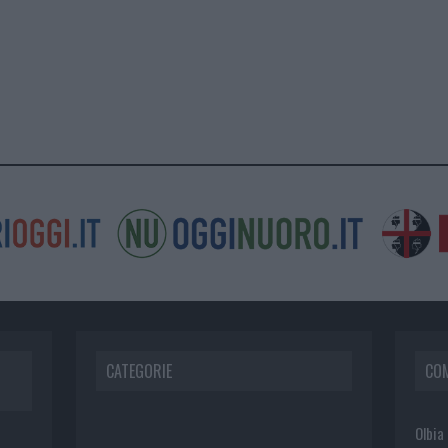
CATEGORIE
CO
Olbia