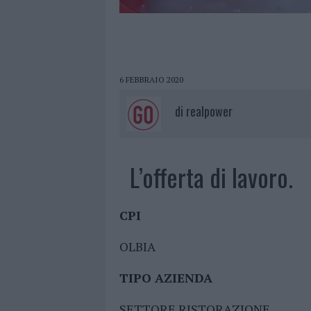
6 FEBBRAIO 2020
di
realpower
L’offerta di lavoro.
CPI
OLBIA
TIPO AZIENDA
SETTORE RISTORAZIONE