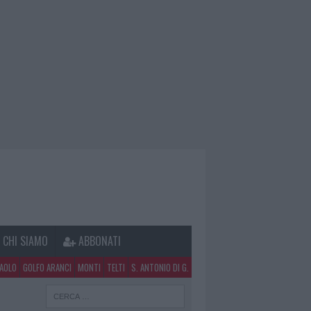
CHI SIAMO
ABBONATI
PAOLO
GOLFO ARANCI
MONTI
TELTI
S. ANTONIO DI G.