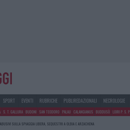
SPORT
EVENTI
RUBRICHE
PUBLIREDAZIONALI
NECROLOGIE
A
S. T. GALLURA
BUDONI
SAN TEODORO
PALAU
CALANGIANUS
BUDDUSÒ
LOIRI P. S. 
 ABUSIVI SULLA SPIAGGIA LIBERA, SEQUESTRI A OLBIA E ARZACHENA