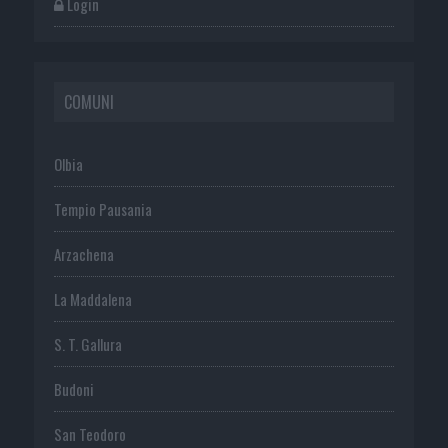
Login
COMUNI
Olbia
Tempio Pausania
Arzachena
La Maddalena
S. T. Gallura
Budoni
San Teodoro