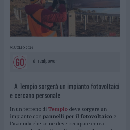
9 LUGLIO 2024
di
realpower
A Tempio sorgerà un impianto fotovoltaici
e cercano personale
In un terreno di
Tempio
deve sorgere un
impianto con
pannelli per il fotovoltaico
e
l’azienda che se ne deve occupare cerca