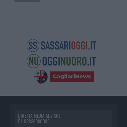
DIRETTA MEDIA ADV SRL
P.I. 02839380306