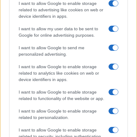
I want to allow Google to enable storage
I nostri cari
related to advertising like cookies on web or
device identifiers in apps.
I want to allow my user data to be sent to
I nostri cari
Google for online advertising purposes.
I want to allow Google to send me
personalized advertising.
Giovannimaria Cabras
I want to allow Google to enable storage
related to analytics like cookies on web or
device identifiers in apps.
I want to allow Google to enable storage
related to functionality of the website or app.
I want to allow Google to enable storage
Invia un Comunicato Stampa
|
Pubblicità
|
Segnala
related to personalization.
I want to allow Google to enable storage
related to security, including authentication