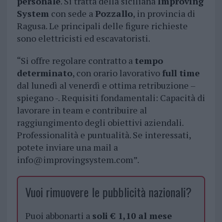
personale
. Si tratta della siciliana
Improving
System
con sede a
Pozzallo
, in provincia di
Ragusa. Le principali delle figure richieste
sono elettricisti ed escavatoristi.
“Si offre regolare contratto a
tempo
determinato
, con orario lavorativo
full time
dal lunedì al venerdì e ottima retribuzione –
spiegano -. Requisiti fondamentali: Capacità di
lavorare in team e contribuire al
raggiungimento degli obiettivi aziendali.
Professionalità e puntualità. Se interessati,
potete inviare una mail a
info@improvingsystem.com
”.
Vuoi rimuovere le pubblicità nazionali?
Puoi abbonarti a
soli € 1,10 al mese