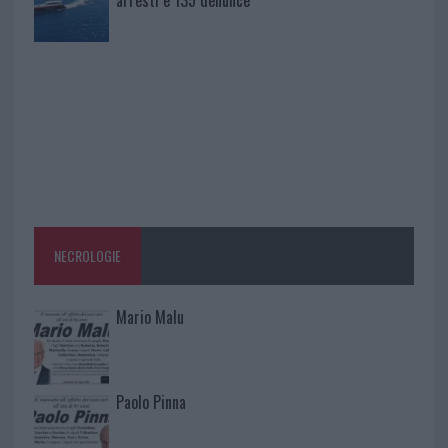
arresti e 135 denunce
NECROLOGIE
Mario Malu
Paolo Pinna