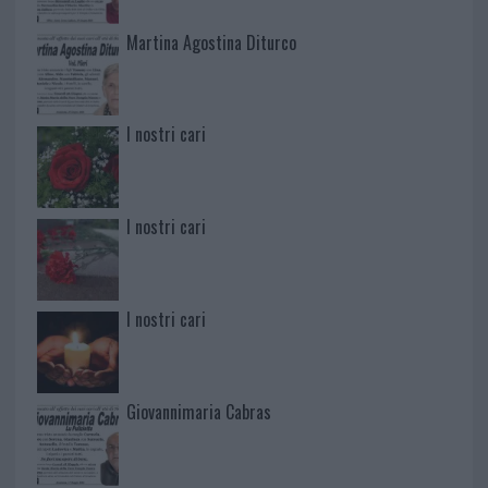
Martina Agostina Diturco
I nostri cari
I nostri cari
I nostri cari
Giovannimaria Cabras