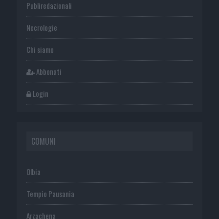
Publiredazionali
Necrologie
Chi siamo
Abbonati
Login
COMUNI
Olbia
Tempio Pausania
Arzachena