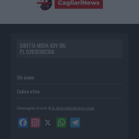
DIRETTA MEDIA ADV SRL
P.I. 02839380306
Chi siamo
Codice etico
Immagini stock di
it.depositphotos.com