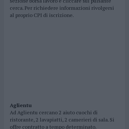
sezione borsa lavoro e cliccare sul pulsante
cerca. Per richiedere informazioni rivolgersi
al proprio CPI di iscrizione.
Aglientu
Ad Aglientu cercano 2 aiuto cuochi di
ristorante, 2 lavapiatti, 2 camerieri di sala. Si
offre contratto a tempo determinato.