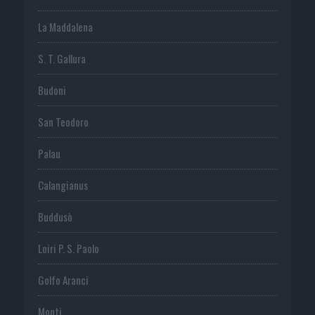
La Maddalena
S. T. Gallura
Budoni
San Teodoro
Palau
Calangianus
Buddusò
Loiri P. S. Paolo
Golfo Aranci
Monti