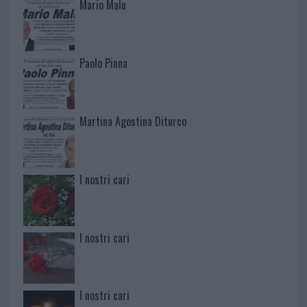
Mario Malu
Paolo Pinna
Martina Agostina Diturco
I nostri cari
I nostri cari
I nostri cari