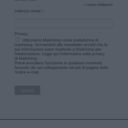
*
campo obbligatorio
*
Indirizzo email
Privacy
Utilizziamo Mailchimp come piattaforma di
marketing. Iscrivendoti alla newsletter accetti che le
tue informazioni siano trasferite a Mailchimp per
l'elaborazione.
Leggi qui l'informativa sulla privacy
di Mailchimp
.
Potrai annullare l'iscrizione in qualsiasi momento
facendo clic sul collegamento nel piè di pagina delle
nostre e-mail.