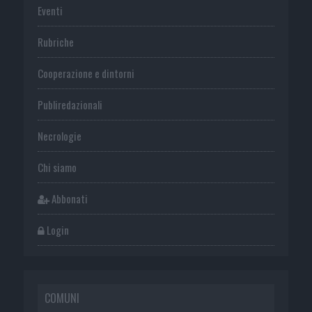
Eventi
Rubriche
Cooperazione e dintorni
Publiredazionali
Necrologie
Chi siamo
Abbonati
Login
COMUNI