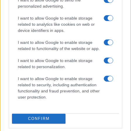
personalized advertising.
I want to allow Google to enable storage
related to analytics like cookies on web or
device identifiers in apps.
I want to allow Google to enable storage
related to functionality of the website or app.
NECROLOGIE
I want to allow Google to enable storage
related to personalization.
Mario Malu
I want to allow Google to enable storage
related to security, including authentication
functionality and fraud prevention, and other
user protection.
Paolo Pinna
CONFIRM
Martina Agostina Diturco