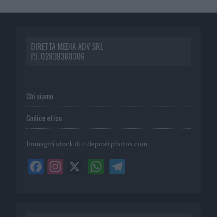
DIRETTA MEDIA ADV SRL
P.I. 02839380306
Chi siamo
Codice etico
Immagini stock di
it.depositphotos.com