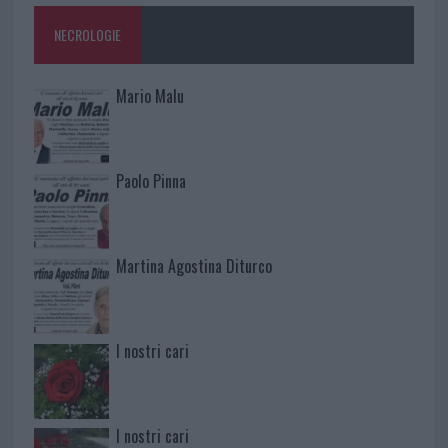
NECROLOGIE
Mario Malu
Paolo Pinna
Martina Agostina Diturco
I nostri cari
I nostri cari