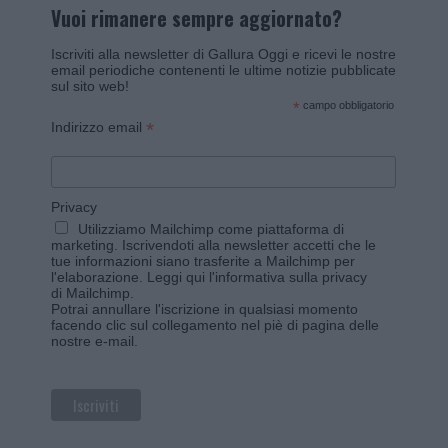
Vuoi rimanere sempre aggiornato?
Iscriviti alla newsletter di Gallura Oggi e ricevi le nostre
email periodiche contenenti le ultime notizie pubblicate
sul sito web!
*
campo obbligatorio
*
Indirizzo email
Privacy
Utilizziamo Mailchimp come piattaforma di
marketing. Iscrivendoti alla newsletter accetti che le
tue informazioni siano trasferite a Mailchimp per
l'elaborazione.
Leggi qui l'informativa sulla privacy
di Mailchimp
.
Potrai annullare l'iscrizione in qualsiasi momento
facendo clic sul collegamento nel piè di pagina delle
nostre e-mail.