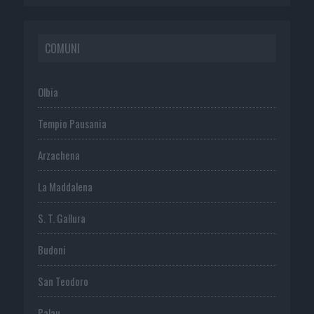
COMUNI
Olbia
Tempio Pausania
Arzachena
La Maddalena
S. T. Gallura
Budoni
San Teodoro
Palau