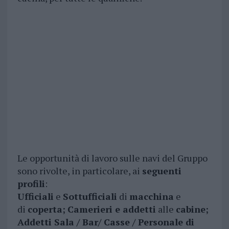
Le opportunità di lavoro sulle navi del Gruppo
sono rivolte, in particolare, ai
seguenti
profili
:
Ufficiali
e
Sottufficiali
di
macchina
e
di
coperta;
Camerieri e addetti
alle
cabine;
Addetti Sala / Bar/ Casse / Personale di