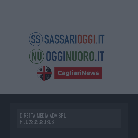
DIRETTA MEDIA ADV SRL
P.I. 02839380306