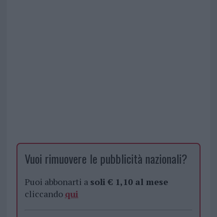
Vuoi rimuovere le pubblicità nazionali?
Puoi abbonarti a
soli € 1,10 al mese
cliccando
qui