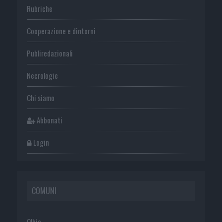
Rubriche
Cooperazione e dintorni
Publiredazionali
Necrologie
Chi siamo
Abbonati
Login
COMUNI
Olbia