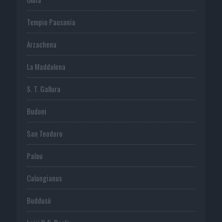
Tempio Pausania
Arzachena
La Maddalena
S. T. Gallura
Budoni
San Teodoro
Palau
Calangianus
Buddusò