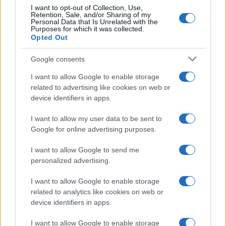
I want to opt-out of Collection, Use,
Retention, Sale, and/or Sharing of my
Personal Data that Is Unrelated with the
Paolo Pinna
Purposes for which it was collected.
Opted Out
Google consents
Martina Agostina Diturco
I want to allow Google to enable storage
related to advertising like cookies on web or
device identifiers in apps.
I nostri cari
I want to allow my user data to be sent to
Google for online advertising purposes.
I want to allow Google to send me
I nostri cari
personalized advertising.
I want to allow Google to enable storage
related to analytics like cookies on web or
I nostri cari
device identifiers in apps.
I want to allow Google to enable storage