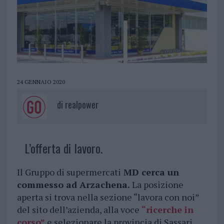
24 GENNAIO 2020
di
realpower
L’offerta di lavoro.
Il Gruppo di supermercati
MD cerca un
commesso ad Arzachena.
La posizione
aperta si trova nella sezione “lavora con noi”
del sito dell’azienda, alla voce
“ricerche in
corso”
e selezionare la provincia di Sassari.