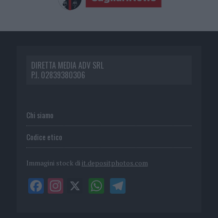
DIRETTA MEDIA ADV SRL
P.I. 02839380306
Chi siamo
Codice etico
Immagini stock di
it.depositphotos.com