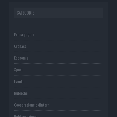
CATEGORIE
Prima pagina
Cronaca
Economia
Sport
Eventi
Rubriche
Cooperazione e dintorni
Publiredazionali