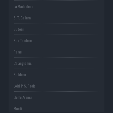
La Maddalena
S. T. Gallura
Budoni
San Teodoro
Palau
Calangianus
Buddusò
Loiri P. S. Paolo
Golfo Aranci
Monti