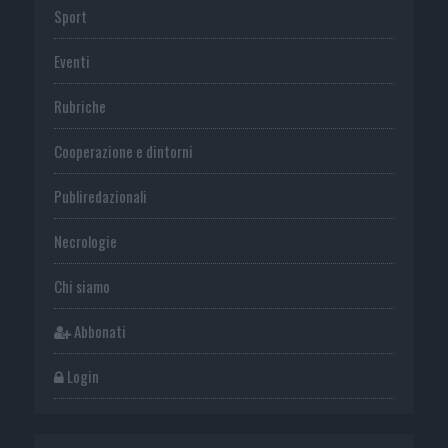
Sport
Eventi
Rubriche
Cooperazione e dintorni
Publiredazionali
Necrologie
Chi siamo
Abbonati
Login