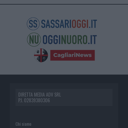
DIRETTA MEDIA ADV SRL
P.I. 02839380306
Chi siamo