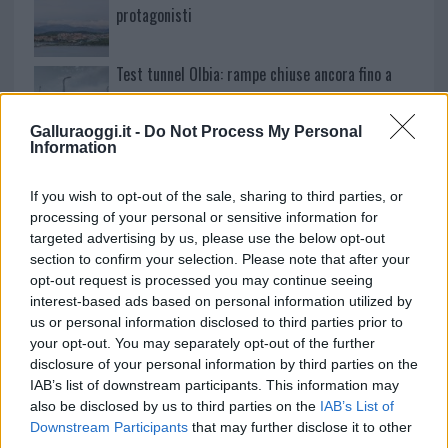
protagonisti
Test tunnel Olbia: rampe chiuse ancora fino a
fine agosto
Galluraoggi.it -
Do Not Process My Personal
Information
Aggius conquista la classifica delle mete più
amate dell’estate 2026
If you wish to opt-out of the sale, sharing to third parties, or
processing of your personal or sensitive information for
targeted advertising by us, please use the below opt-out
section to confirm your selection. Please note that after your
opt-out request is processed you may continue seeing
interest-based ads based on personal information utilized by
us or personal information disclosed to third parties prior to
your opt-out. You may separately opt-out of the further
disclosure of your personal information by third parties on the
IAB’s list of downstream participants. This information may
also be disclosed by us to third parties on the
IAB’s List of
Downstream Participants
that may further disclose it to other
NECROLOGIE
third parties.