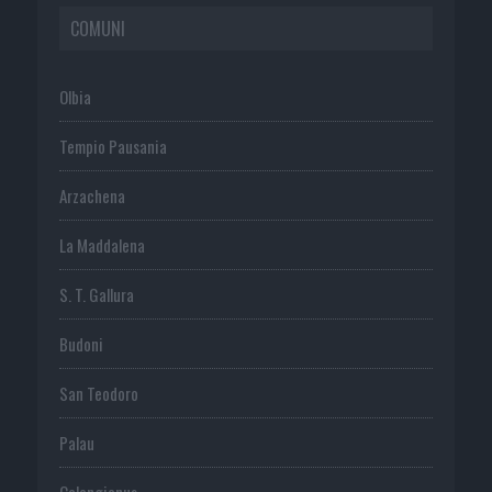
COMUNI
Olbia
Tempio Pausania
Arzachena
La Maddalena
S. T. Gallura
Budoni
San Teodoro
Palau
Calangianus