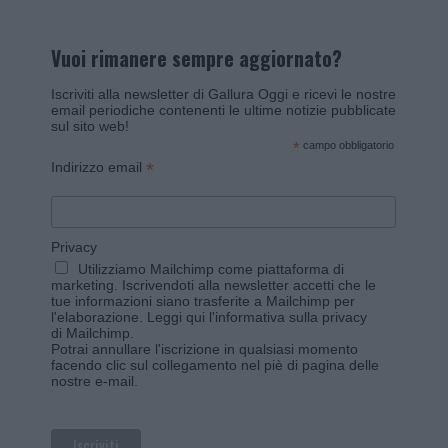
Vuoi rimanere sempre aggiornato?
Iscriviti alla newsletter di Gallura Oggi e ricevi le nostre
email periodiche contenenti le ultime notizie pubblicate
sul sito web!
*
campo obbligatorio
*
Indirizzo email
Privacy
Utilizziamo Mailchimp come piattaforma di
marketing. Iscrivendoti alla newsletter accetti che le
tue informazioni siano trasferite a Mailchimp per
l'elaborazione.
Leggi qui l'informativa sulla privacy
di Mailchimp
.
Potrai annullare l'iscrizione in qualsiasi momento
facendo clic sul collegamento nel piè di pagina delle
nostre e-mail.