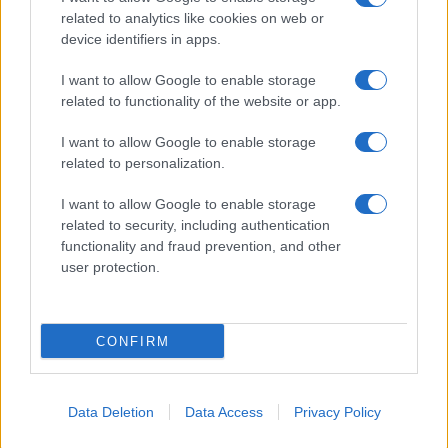
esplode la protesta
related to analytics like cookies on web or
device identifiers in apps.
Pausa caffè impeccabile: come scegliere la
I want to allow Google to enable storage
soluzione ideale per la casa e l’ufficio
related to functionality of the website or app.
I want to allow Google to enable storage
Monte Pino, la fine di un lungo dolore: storia e
related to personalization.
rinascita della strada che segnò la Gallura
I want to allow Google to enable storage
related to security, including authentication
Raid nelle campagne di Berchidda, rischio per
functionality and fraud prevention, and other
la rete elettrica
user protection.
CONFIRM
Data Deletion
Data Access
Privacy Policy