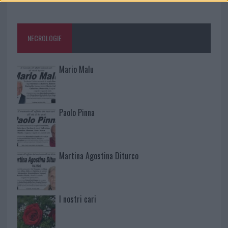
NECROLOGIE
Mario Malu
Paolo Pinna
Martina Agostina Diturco
I nostri cari