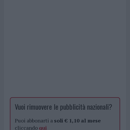
Vuoi rimuovere le pubblicità nazionali?
Puoi abbonarti a
soli € 1,10 al mese
cliccando
qui