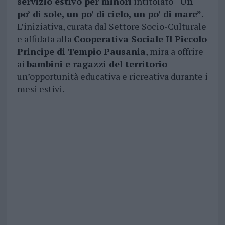
servizio estivo per minori
intitolato
“Un
po’ di sole, un po’ di cielo, un po’ di mare”
.
L’iniziativa, curata dal Settore Socio-Culturale
e affidata alla
Cooperativa Sociale Il Piccolo
Principe di Tempio Pausania
, mira a offrire
ai
bambini e ragazzi del territorio
un’opportunità educativa e ricreativa durante i
mesi estivi.