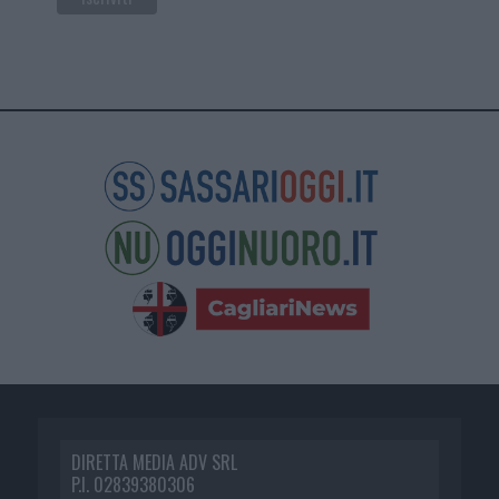
DIRETTA MEDIA ADV SRL
P.I. 02839380306