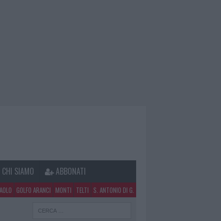
CHI SIAMO
ABBONATI
PAOLO
GOLFO ARANCI
MONTI
TELTI
S. ANTONIO DI G.