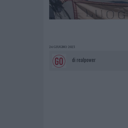
24 GIUGNO 2023
di
realpower