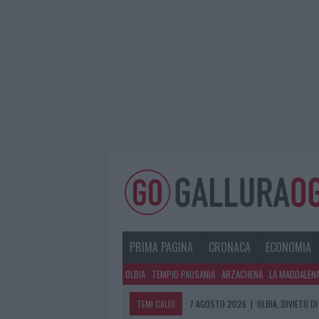
PRIMA PAGINA
CRONACA
ECONOMIA
OLBIA
TEMPIO PAUSANIA
ARZACHENA
LA MADDALEN
TEMI CALDI
7 AGOSTO 2026
|
PAUSA CAFFÈ IMPE