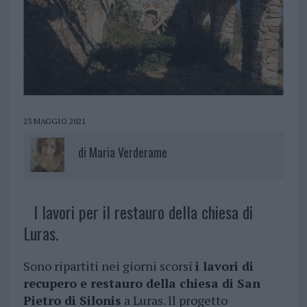
23 MAGGIO 2021
di
Maria Verderame
I lavori per il restauro della chiesa di
Luras.
Sono ripartiti nei giorni scorsi
i lavori di
recupero e restauro della chiesa di San
Pietro di Silonis
a Luras. Il progetto