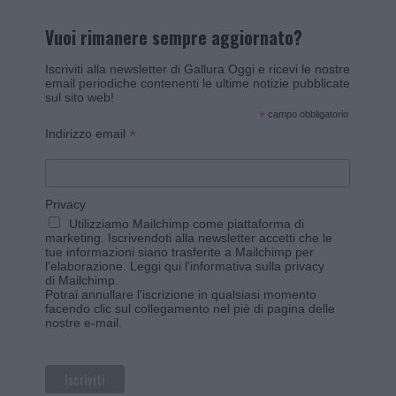
Vuoi rimanere sempre aggiornato?
Iscriviti alla newsletter di Gallura Oggi e ricevi le nostre
email periodiche contenenti le ultime notizie pubblicate
sul sito web!
*
campo obbligatorio
*
Indirizzo email
Privacy
Utilizziamo Mailchimp come piattaforma di
marketing. Iscrivendoti alla newsletter accetti che le
tue informazioni siano trasferite a Mailchimp per
l'elaborazione.
Leggi qui l'informativa sulla privacy
di Mailchimp
.
Potrai annullare l'iscrizione in qualsiasi momento
facendo clic sul collegamento nel piè di pagina delle
nostre e-mail.