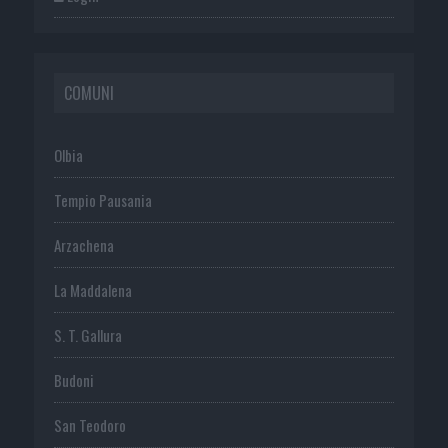
COMUNI
Olbia
Tempio Pausania
Arzachena
La Maddalena
S. T. Gallura
Budoni
San Teodoro