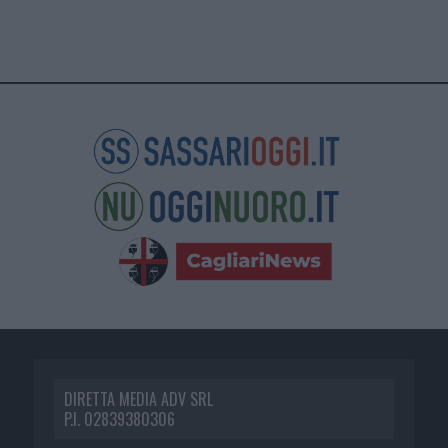
DIRETTA MEDIA ADV SRL
P.I. 02839380306