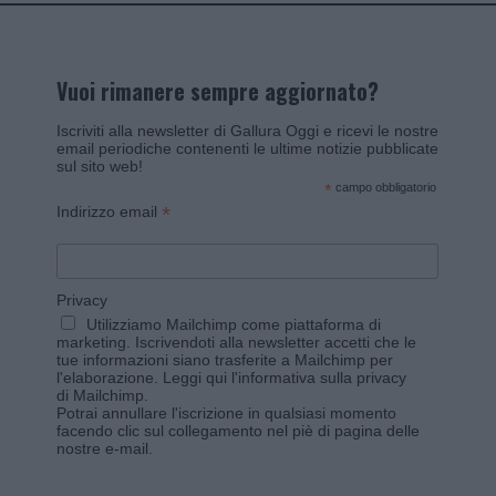
Vuoi rimanere sempre aggiornato?
Iscriviti alla newsletter di Gallura Oggi e ricevi le nostre
email periodiche contenenti le ultime notizie pubblicate
sul sito web!
*
campo obbligatorio
*
Indirizzo email
Privacy
Utilizziamo Mailchimp come piattaforma di
marketing. Iscrivendoti alla newsletter accetti che le
tue informazioni siano trasferite a Mailchimp per
l'elaborazione.
Leggi qui l'informativa sulla privacy
di Mailchimp
.
Potrai annullare l'iscrizione in qualsiasi momento
facendo clic sul collegamento nel piè di pagina delle
nostre e-mail.