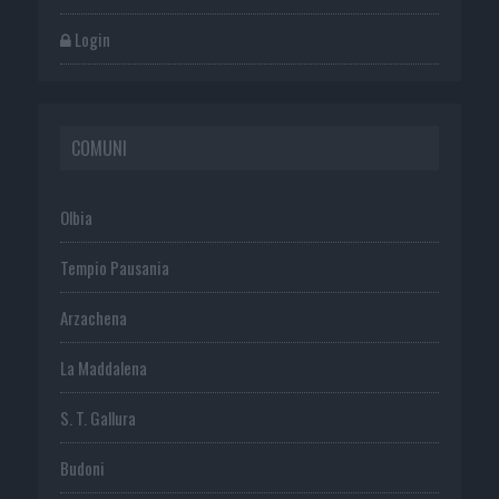
Login
COMUNI
Olbia
Tempio Pausania
Arzachena
La Maddalena
S. T. Gallura
Budoni