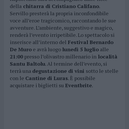
della
chitarra di Cristiano Califano
.
Servillo presterà la propria inconfondibile
voce all’eroe tragicomico, raccontando le sue
avventure. L’ambiente, suggestivo e magico,
renderà l’evento irripetibile. Lo spettacolo si
inserisce all’interno del
Festival Bernardo
De Muro
e avrà luogo
lunedì 5 luglio
alle
21:00
presso l’olivastro millenario in
località
Santu Baltolu
. Al termine dell’evento, si
terrà una
degustazione di vini
sotto le stelle
con le
Cantine di Luras
. È possibile
acquistare i biglietti su
Eventbrite
.