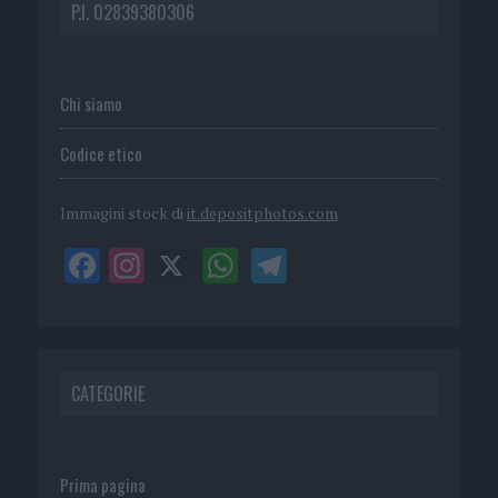
P.I. 02839380306
Chi siamo
Codice etico
Immagini stock di
it.depositphotos.com
CATEGORIE
Prima pagina