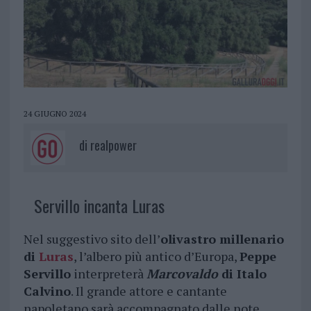
24 GIUGNO 2024
di
realpower
Servillo incanta Luras
Nel suggestivo sito dell’
olivastro millenario
di
Luras
, l’albero più antico d’Europa,
Peppe
Servillo
interpreterà
Marcovaldo
di Italo
Calvino
. Il grande attore e cantante
napoletano sarà accompagnato dalle note