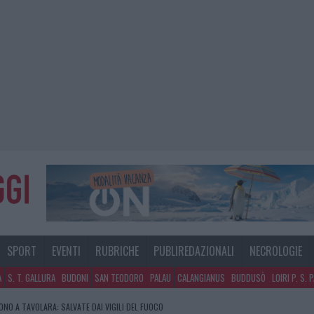
SPORT
EVENTI
RUBRICHE
PUBLIREDAZIONALI
NECROLOGIE
A
S. T. GALLURA
BUDONI
SAN TEODORO
PALAU
CALANGIANUS
BUDDUSÒ
LOIRI P. S. 
NO A TAVOLARA: SALVATE DAI VIGILI DEL FUOCO