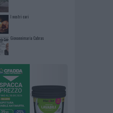
I nostri cari
Giovannimaria Cabras