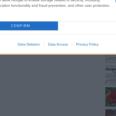
cation functionality and fraud prevention, and other user protection.
NEC
CONFIRM
dente
Prossimo articolo
Data Deletion
Data Access
Privacy Policy