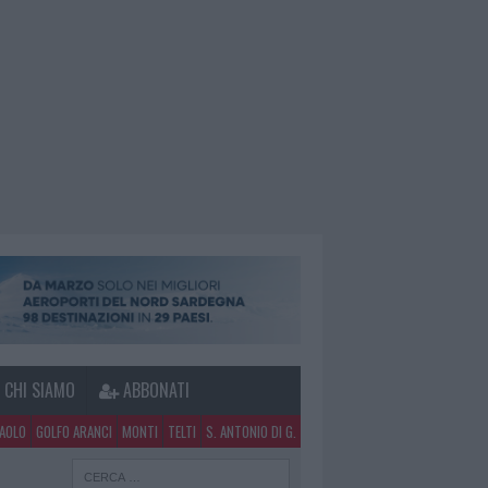
CHI SIAMO
ABBONATI
PAOLO
GOLFO ARANCI
MONTI
TELTI
S. ANTONIO DI G.