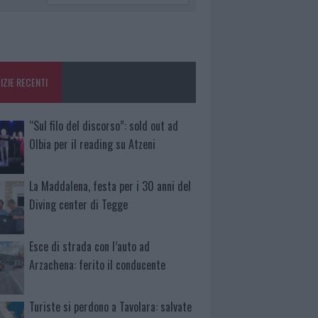
IZIE RECENTI
“Sul filo del discorso”: sold out ad
Olbia per il reading su Atzeni
La Maddalena, festa per i 30 anni del
Diving center di Tegge
Esce di strada con l’auto ad
Arzachena: ferito il conducente
Turiste si perdono a Tavolara: salvate