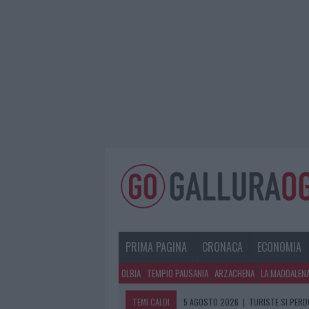
PRIMA PAGINA
CRONACA
ECONOMIA
OLBIA
TEMPIO PAUSANIA
ARZACHENA
LA MADDALEN
TEMI CALDI
5 AGOSTO 2026
|
TURISTE SI PERDO