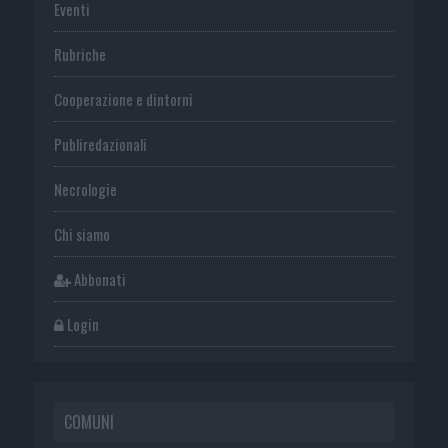
Eventi
Rubriche
Cooperazione e dintorni
Publiredazionali
Necrologie
Chi siamo
Abbonati
Login
COMUNI