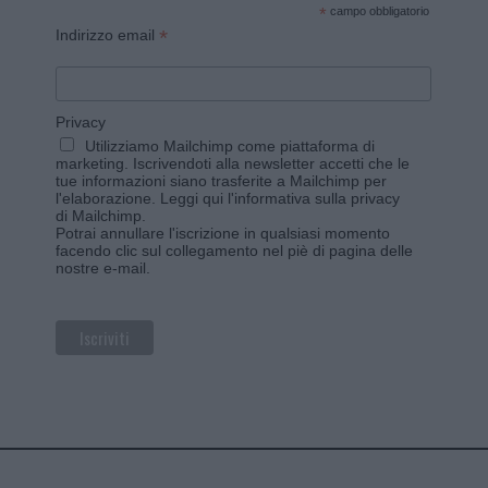
*
campo obbligatorio
*
Indirizzo email
Privacy
Utilizziamo Mailchimp come piattaforma di
marketing. Iscrivendoti alla newsletter accetti che le
tue informazioni siano trasferite a Mailchimp per
l'elaborazione.
Leggi qui l'informativa sulla privacy
di Mailchimp
.
Potrai annullare l'iscrizione in qualsiasi momento
facendo clic sul collegamento nel piè di pagina delle
nostre e-mail.