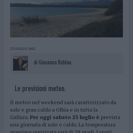
23 LUGLIO 2022
di
Giovanna Biddau
Le previsioni meteo.
Il meteo nel weekend sarà caratterizzato da
sole e gran caldo a Olbia e in tutta la
Gallura.
Per oggi sabato 23 luglio è
prevista
una giornata di sole e caldo. La temperatura
massima registrata sarà di 38 gradi. I venti