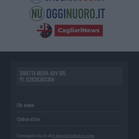
DIRETTA MEDIA ADV SRL
P.I. 02839380306
Chi siamo
Codice etico
Immagini stock di
it.depositphotos.com