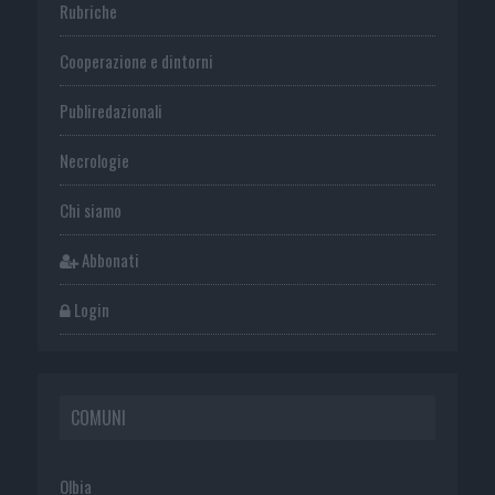
Rubriche
Cooperazione e dintorni
Publiredazionali
Necrologie
Chi siamo
Abbonati
Login
COMUNI
Olbia