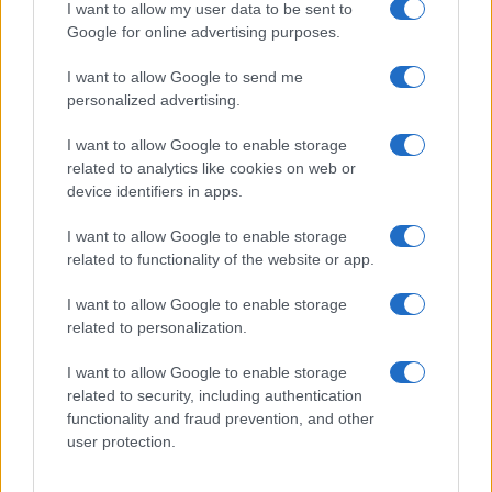
I want to allow my user data to be sent to
Google for online advertising purposes.
A fuoco un deposito con bombole, intervento dei
I want to allow Google to send me
vigili del fuoco a Rudalza
personalized advertising.
I want to allow Google to enable storage
related to analytics like cookies on web or
device identifiers in apps.
I want to allow Google to enable storage
related to functionality of the website or app.
I want to allow Google to enable storage
related to personalization.
I want to allow Google to enable storage
NECROLOGIE
related to security, including authentication
functionality and fraud prevention, and other
Mario Malu
user protection.