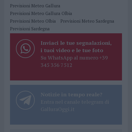
Previsioni Meteo Gallura
Previsioni Meteo Gallura Olbia
Previsioni Meteo Olbia
Previsioni Meteo Sardegna
Previsioni Sardegna
Inviaci le tue segnalazioni,
i tuoi video e le tue foto
Su WhatsApp al numero +39
345 356 7512
Notizie in tempo reale?
Entra nel canale telegram di
GalluraOggi.it