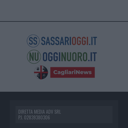
DIRETTA MEDIA ADV SRL
P.I. 02839380306