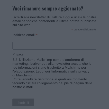
Vuoi rimanere sempre aggiornato?
Iscriviti alla newsletter di Gallura Oggi e ricevi le nostre
email periodiche contenenti le ultime notizie pubblicate
sul sito web!
*
campo obbligatorio
*
Indirizzo email
Privacy
Utilizziamo Mailchimp come piattaforma di
marketing. Iscrivendoti alla newsletter accetti che le
tue informazioni siano trasferite a Mailchimp per
l'elaborazione.
Leggi qui l'informativa sulla privacy
di Mailchimp
.
Potrai annullare l'iscrizione in qualsiasi momento
facendo clic sul collegamento nel piè di pagina delle
nostre e-mail.