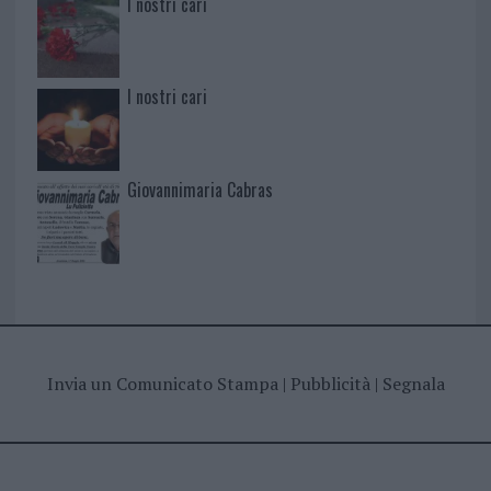
I nostri cari
I nostri cari
Giovannimaria Cabras
Invia un Comunicato Stampa
|
Pubblicità
|
Segnala