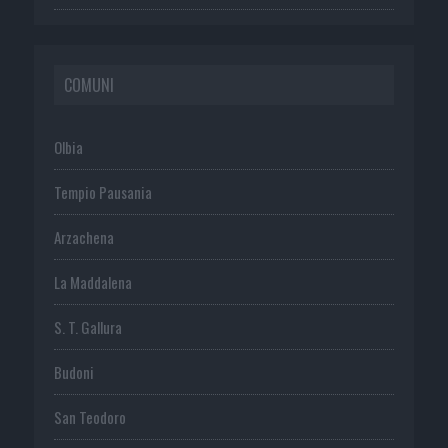
COMUNI
Olbia
Tempio Pausania
Arzachena
La Maddalena
S. T. Gallura
Budoni
San Teodoro