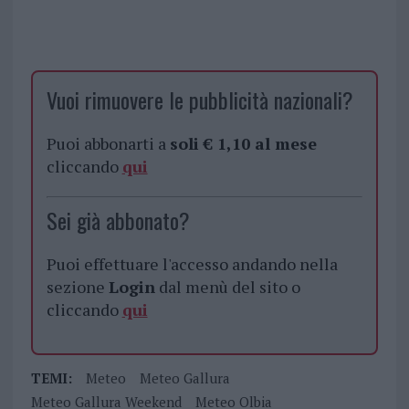
Vuoi rimuovere le pubblicità nazionali?
Puoi abbonarti a
soli € 1,10 al mese
cliccando
qui
Sei già abbonato?
Puoi effettuare l'accesso andando nella
sezione
Login
dal menù del sito o
cliccando
qui
TEMI:
Meteo
Meteo Gallura
Meteo Gallura Weekend
Meteo Olbia