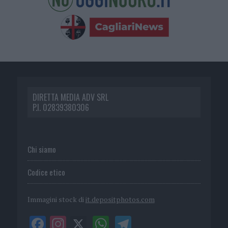
DIRETTA MEDIA ADV SRL
P.I. 02839380306
Chi siamo
Codice etico
Immagini stock di
it.depositphotos.com