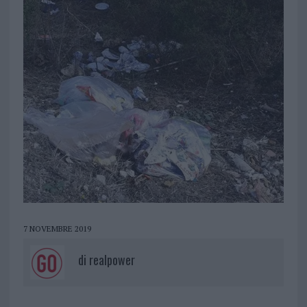
7 NOVEMBRE 2019
di
realpower