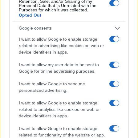
Retention, Sale, and/or Sharing of my
Personal Data that Is Unrelated with the
Purposes for which it was collected.
Opted Out
Martina Agostina Diturco
Google consents
I want to allow Google to enable storage
related to advertising like cookies on web or
I nostri cari
device identifiers in apps.
I want to allow my user data to be sent to
Google for online advertising purposes.
I nostri cari
I want to allow Google to send me
personalized advertising.
I nostri cari
I want to allow Google to enable storage
related to analytics like cookies on web or
device identifiers in apps.
I want to allow Google to enable storage
Giovannimaria Cabras
related to functionality of the website or app.