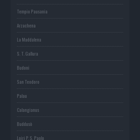
Tempio Pausania
Arzachena
La Maddalena
S. T. Gallura
Budoni
San Teodoro
Palau
Calangianus
Buddusò
Loiri P. S. Paolo