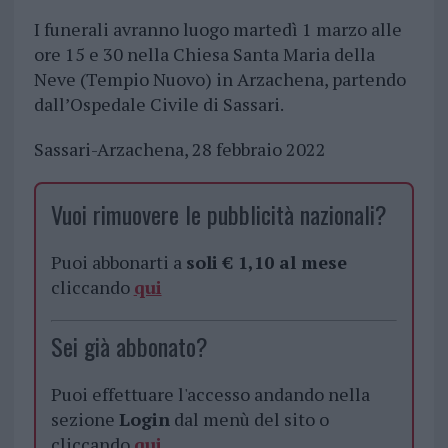
I funerali avranno luogo martedì 1 marzo alle
ore 15 e 30 nella Chiesa Santa Maria della
Neve (Tempio Nuovo) in Arzachena, partendo
dall’Ospedale Civile di Sassari.
Sassari-Arzachena, 28 febbraio 2022
Vuoi rimuovere le pubblicità nazionali?
Puoi abbonarti a
soli € 1,10 al mese
cliccando
qui
Sei già abbonato?
Puoi effettuare l'accesso andando nella
sezione
Login
dal menù del sito o
cliccando
qui