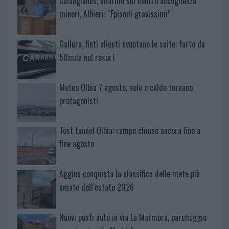
Calangianus, allarme sul centro accoglienza
minori, Albieri: “Episodi gravissimi”
Gallura, finti clienti svuotano le suite: furto da
50mila nel resort
Meteo Olbia 7 agosto, sole e caldo tornano
protagonisti
Test tunnel Olbia: rampe chiuse ancora fino a
fine agosto
Aggius conquista la classifica delle mete più
amate dell’estate 2026
Nuovi posti auto in via La Marmora, parcheggio