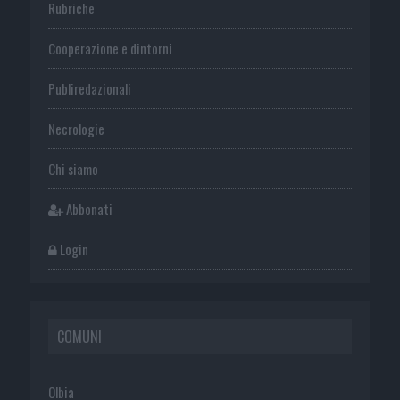
Rubriche
Cooperazione e dintorni
Publiredazionali
Necrologie
Chi siamo
Abbonati
Login
COMUNI
Olbia