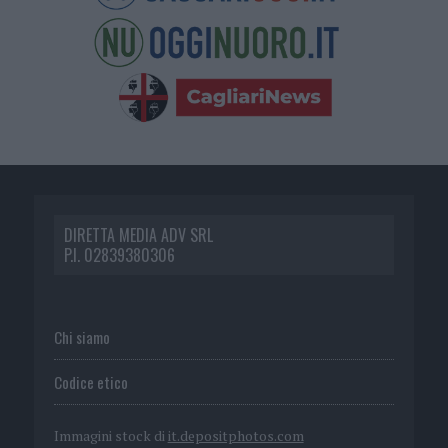
DIRETTA MEDIA ADV SRL
P.I. 02839380306
Chi siamo
Codice etico
Immagini stock di
it.depositphotos.com