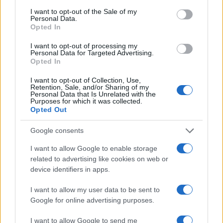
consent section.
I want to opt-out of the Sale of my
Personal Data.
Opted In
I nostri cari
I want to opt-out of processing my
Personal Data for Targeted Advertising.
Opted In
I nostri cari
I want to opt-out of Collection, Use,
Retention, Sale, and/or Sharing of my
Personal Data that Is Unrelated with the
Purposes for which it was collected.
Opted Out
I nostri cari
Google consents
I want to allow Google to enable storage
Giovannimaria Cabras
related to advertising like cookies on web or
device identifiers in apps.
I want to allow my user data to be sent to
Google for online advertising purposes.
I want to allow Google to send me