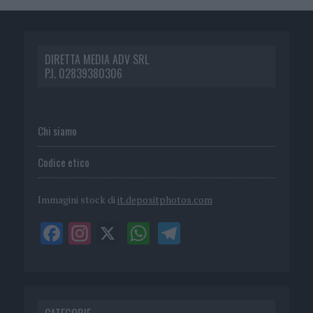
DIRETTA MEDIA ADV SRL
P.I. 02839380306
Chi siamo
Codice etico
Immagini stock di
it.depositphotos.com