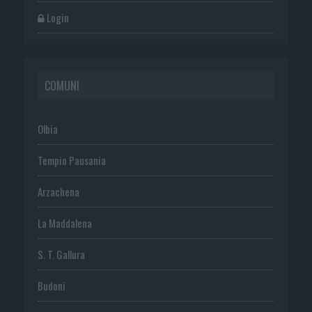
Login
COMUNI
Olbia
Tempio Pausania
Arzachena
La Maddalena
S. T. Gallura
Budoni