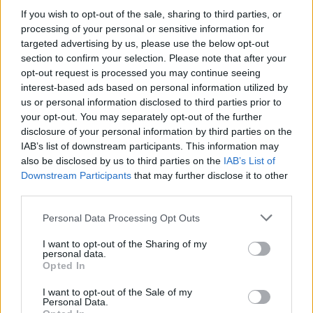
If you wish to opt-out of the sale, sharing to third parties, or
processing of your personal or sensitive information for
targeted advertising by us, please use the below opt-out
section to confirm your selection. Please note that after your
opt-out request is processed you may continue seeing
interest-based ads based on personal information utilized by
us or personal information disclosed to third parties prior to
your opt-out. You may separately opt-out of the further
disclosure of your personal information by third parties on the
IAB’s list of downstream participants. This information may
also be disclosed by us to third parties on the
IAB’s List of
Downstream Participants
that may further disclose it to other
third parties.
Please note that this website/app uses one or more Google
Personal Data Processing Opt Outs
services and may gather and store information including but
not limited to your visit or usage behaviour. You may click to
I want to opt-out of the Sharing of my
personal data.
grant or deny consent to Google and its third-party tags to
Opted In
use your data for below specified purposes in below Google
consent section.
I want to opt-out of the Sale of my
Vuoi rimuovere le pubblicità nazionali?
Personal Data.