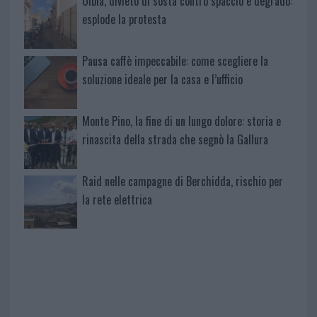
Olbia, divieto di sosta contro spaccio e degrado:
esplode la protesta
Pausa caffè impeccabile: come scegliere la
soluzione ideale per la casa e l’ufficio
Monte Pino, la fine di un lungo dolore: storia e
rinascita della strada che segnò la Gallura
Raid nelle campagne di Berchidda, rischio per
la rete elettrica