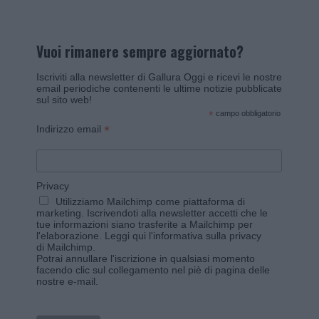
Vuoi rimanere sempre aggiornato?
Iscriviti alla newsletter di Gallura Oggi e ricevi le nostre
email periodiche contenenti le ultime notizie pubblicate
sul sito web!
*
campo obbligatorio
*
Indirizzo email
Privacy
Utilizziamo Mailchimp come piattaforma di
marketing. Iscrivendoti alla newsletter accetti che le
tue informazioni siano trasferite a Mailchimp per
l'elaborazione.
Leggi qui l'informativa sulla privacy
di Mailchimp
.
Potrai annullare l'iscrizione in qualsiasi momento
facendo clic sul collegamento nel piè di pagina delle
nostre e-mail.