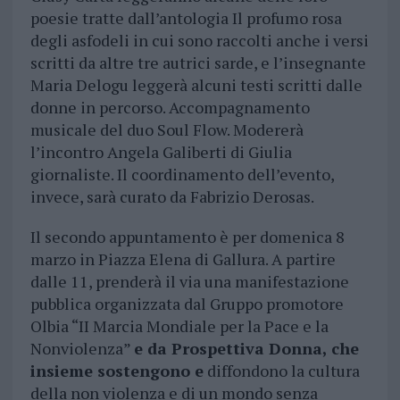
poesie tratte dall’antologia Il profumo rosa
degli asfodeli in cui sono raccolti anche i versi
scritti da altre tre autrici sarde, e l’insegnante
Maria Delogu leggerà alcuni testi scritti dalle
donne in percorso. Accompagnamento
musicale del duo Soul Flow. Modererà
l’incontro Angela Galiberti di Giulia
giornaliste. Il coordinamento dell’evento,
invece, sarà curato da Fabrizio Derosas.
Il secondo appuntamento è per domenica 8
marzo in Piazza Elena di Gallura. A partire
dalle 11, prenderà il via una manifestazione
pubblica organizzata dal Gruppo promotore
Olbia “II Marcia Mondiale per la Pace e la
Nonviolenza”
e da Prospettiva Donna, che
insieme sostengono e
diffondono la cultura
della non violenza e di un mondo senza