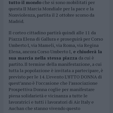
tutto il mondo
che si sono mobilitati per
questa II Marcia Mondiale per la pace e la
Nonviolenza, partita il 2 ottobre scorso da
Madrid.
Il corteo cittadino partirà quindi alle 11 da
Piazza Elena di Gallura e proseguirà per Corso
Umberto I, via Mameli, via Roma, via Regina
Elena, ancora Corso Umberto I,
e chiuderà la
sua marcia nella stessa piazza
da cui è
partito. Il termine della manifestazione, a cui
tutta la popolazione è invitata a partecipare, è
previsto per le 14. L’evento L’8TTO DONNA di
quest’anno è l’occasione che l’associazione
Prospettiva Donna coglie per manifestare
piena solidarietà e vicinanza a tutte le
lavoratrici e tutti i lavoratori di Air Italy e
Auchan che stanno vivendo questo