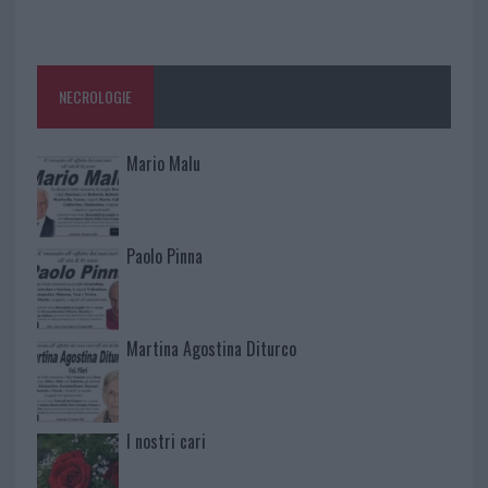
NECROLOGIE
Mario Malu
Paolo Pinna
Martina Agostina Diturco
I nostri cari