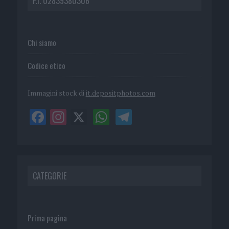
P.I. 02839380306
Chi siamo
Codice etico
Immagini stock di
it.depositphotos.com
CATEGORIE
Prima pagina