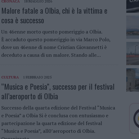
CRONACA
18 MAGGIO 2026
Malore fatale a Olbia, chi è la vittima e
cosa è successo
Un 46enne morto questo pomeriggio a Olbia.
È accaduto questo pomeriggio in via Marco Polo,
dove un 46enne di nome Cristian Giovannetti è
deceduto a causa di un malore. Stando alle…
CULTURA
1 FEBBRAIO 2025
“Musica e Poesia”, successo per il festival
all’aeroporto di Olbia
Successo della quarta edizione del Festival “Musica
e Poesia” a Olbia Si è conclusa con entusiasmo e
partecipazione la quarta edizione del festival
“Musica e Poesia”, all0’aeroporto di Olbia.
Organizzato…