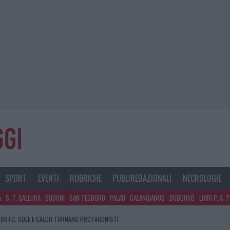
SPORT
EVENTI
RUBRICHE
PUBLIREDAZIONALI
NECROLOGIE
A
S. T. GALLURA
BUDONI
SAN TEODORO
PALAU
CALANGIANUS
BUDDUSÒ
LOIRI P. S. 
GOSTO, SOLE E CALDO TORNANO PROTAGONISTI