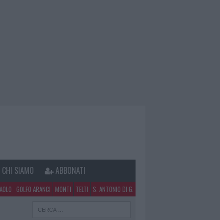
CHI SIAMO
ABBONATI
PAOLO
GOLFO ARANCI
MONTI
TELTI
S. ANTONIO DI G.