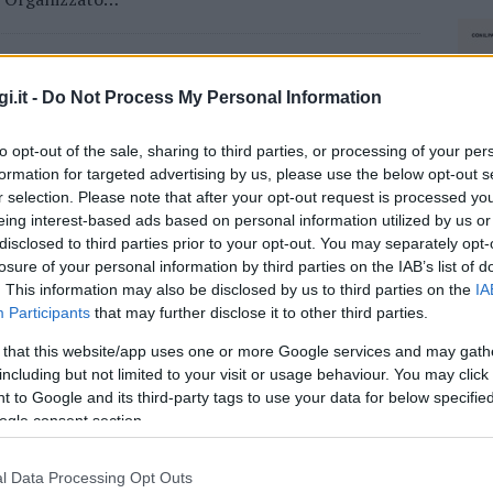
i.it -
Do Not Process My Personal Information
to opt-out of the sale, sharing to third parties, or processing of your per
formation for targeted advertising by us, please use the below opt-out s
r selection. Please note that after your opt-out request is processed y
eing interest-based ads based on personal information utilized by us or
disclosed to third parties prior to your opt-out. You may separately opt-
losure of your personal information by third parties on the IAB’s list of
. This information may also be disclosed by us to third parties on the
IA
Participants
that may further disclose it to other third parties.
 that this website/app uses one or more Google services and may gath
including but not limited to your visit or usage behaviour. You may click 
 to Google and its third-party tags to use your data for below specifi
ogle consent section.
l Data Processing Opt Outs
NEC