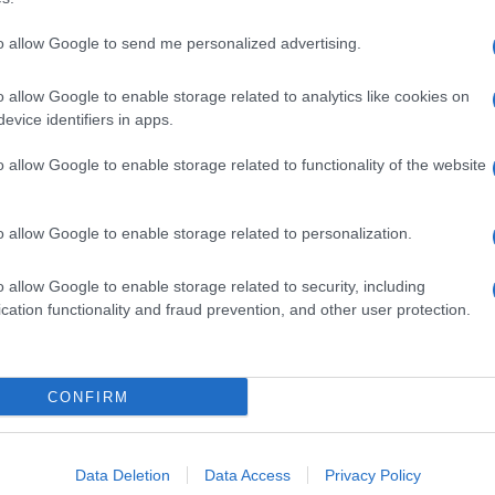
to allow Google to send me personalized advertising.
o allow Google to enable storage related to analytics like cookies on
evice identifiers in apps.
o allow Google to enable storage related to functionality of the website
o allow Google to enable storage related to personalization.
o allow Google to enable storage related to security, including
cation functionality and fraud prevention, and other user protection.
Invia un Comunicato Stampa
|
Pubblicità
|
Segnala
CONFIRM
iornato?
Data Deletion
Data Access
Privacy Policy