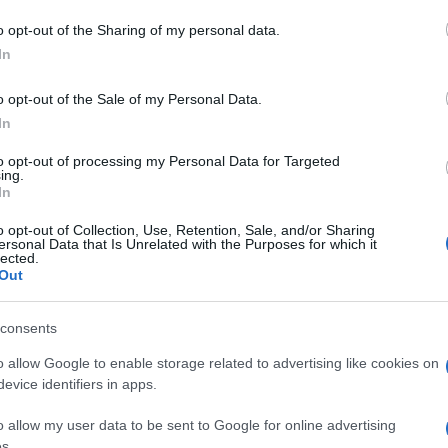
o opt-out of the Sharing of my personal data.
In
o opt-out of the Sale of my Personal Data.
In
to opt-out of processing my Personal Data for Targeted
ing.
In
o opt-out of Collection, Use, Retention, Sale, and/or Sharing
ersonal Data that Is Unrelated with the Purposes for which it
lected.
Out
consents
o allow Google to enable storage related to advertising like cookies on
evice identifiers in apps.
o allow my user data to be sent to Google for online advertising
s.