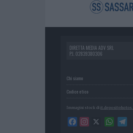
DIRETTA MEDIA ADV SRL
P.I. 02839380306
Chi siamo
Codice etico
Immagini stock di
it.depositphotos