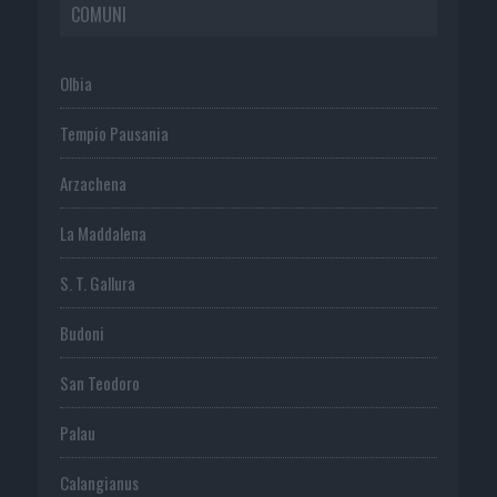
COMUNI
Olbia
Tempio Pausania
Arzachena
La Maddalena
S. T. Gallura
Budoni
San Teodoro
Palau
Calangianus