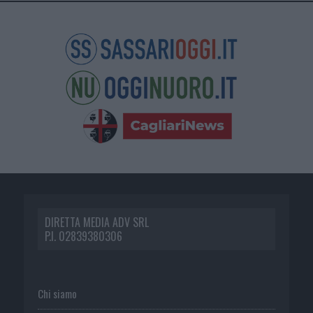
DIRETTA MEDIA ADV SRL
P.I. 02839380306
Chi siamo