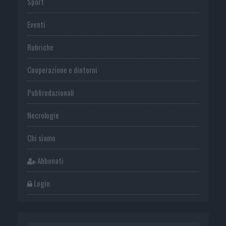
Sport
Eventi
Rubriche
Cooperazione e dintorni
Publiredazionali
Necrologie
Chi siamo
Abbonati
Login