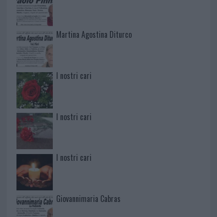
Martina Agostina Diturco
I nostri cari
I nostri cari
I nostri cari
Giovannimaria Cabras