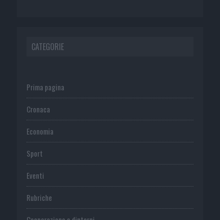
CATEGORIE
Prima pagina
Cronaca
Economia
Sport
Eventi
Rubriche
Cooperazione e dintorni