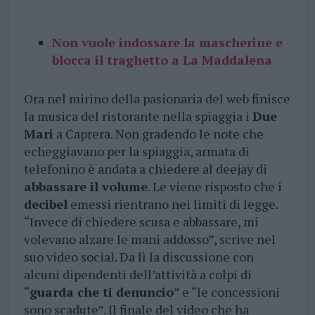
Non vuole indossare la mascherine e
blocca il traghetto a La Maddalena
Ora nel mirino della pasionaria del web finisce
la musica del ristorante nella spiaggia i
Due
Mari
a Caprera. Non gradendo le note che
echeggiavano per la spiaggia, armata di
telefonino è andata a chiedere al deejay di
abbassare il volume
. Le viene risposto che i
decibel
emessi rientrano nei limiti di legge.
“Invece di chiedere scusa e abbassare, mi
volevano alzare le mani addosso”, scrive nel
suo video social. Da lì la discussione con
alcuni dipendenti dell’attività a colpi di
“
guarda che ti denuncio
” e “le concessioni
sono scadute”. Il finale del video che ha