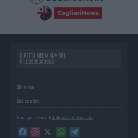
DIRETTA MEDIA ADV SRL
P.I. 02839380306
Chi siamo
Codice etico
Immagini stock di
it.depositphotos.com