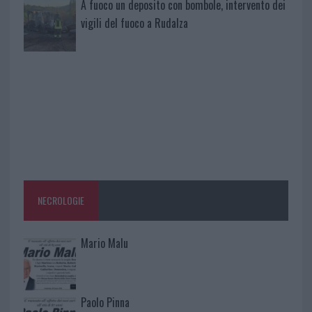
A fuoco un deposito con bombole, intervento dei
vigili del fuoco a Rudalza
NECROLOGIE
Mario Malu
Paolo Pinna