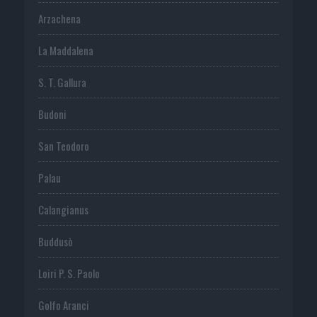
Arzachena
La Maddalena
S. T. Gallura
Budoni
San Teodoro
Palau
Calangianus
Buddusò
Loiri P. S. Paolo
Golfo Aranci