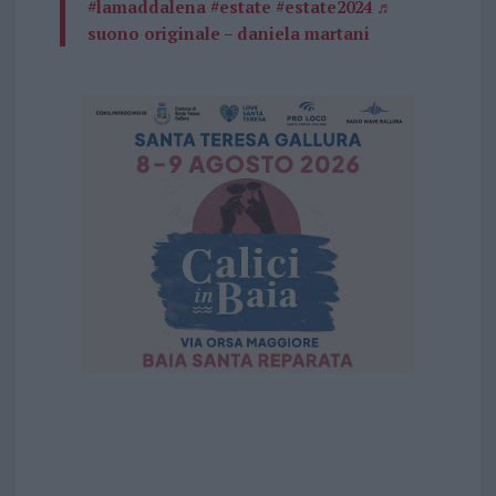
#lamaddalena
#estate
#estate2024
♬
suono originale – daniela martani