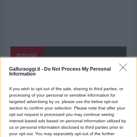
NECROLOGIE
Galluraoggi.it -
Do Not Process My Personal
Mario Malu
Information
If you wish to opt-out of the sale, sharing to third parties, or
processing of your personal or sensitive information for
Paolo Pinna
targeted advertising by us, please use the below opt-out
section to confirm your selection. Please note that after your
opt-out request is processed you may continue seeing
interest-based ads based on personal information utilized by
Martina Agostina Diturco
us or personal information disclosed to third parties prior to
your opt-out. You may separately opt-out of the further