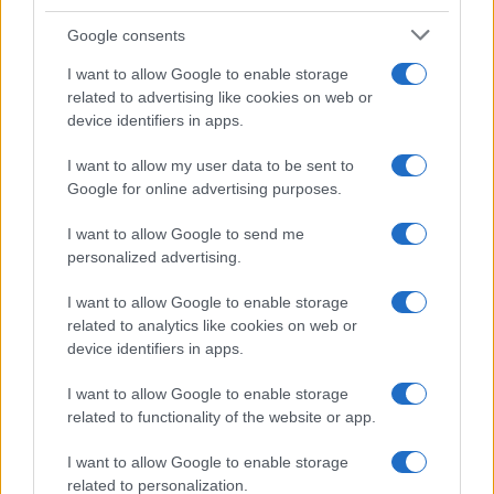
Invia un Comunicato Stampa
|
Pubblicità
|
Segnala
Google consents
I want to allow Google to enable storage
related to advertising like cookies on web or
device identifiers in apps.
I want to allow my user data to be sent to
Vuoi rimanere sempre aggiornato?
Google for online advertising purposes.
Iscriviti alla newsletter di Gallura Oggi e ricevi le nostre
I want to allow Google to send me
email periodiche contenenti le ultime notizie pubblicate
sul sito web!
personalized advertising.
*
campo obbligatorio
*
Indirizzo email
I want to allow Google to enable storage
related to analytics like cookies on web or
device identifiers in apps.
Privacy
I want to allow Google to enable storage
Utilizziamo Mailchimp come piattaforma di
related to functionality of the website or app.
marketing. Iscrivendoti alla newsletter accetti che le
tue informazioni siano trasferite a Mailchimp per
I want to allow Google to enable storage
l'elaborazione.
Leggi qui l'informativa sulla privacy
di Mailchimp
.
related to personalization.