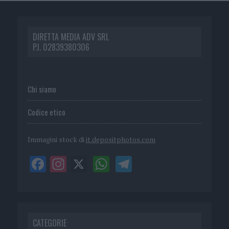
DIRETTA MEDIA ADV SRL
P.I. 02839380306
Chi siamo
Codice etico
Immagini stock di
it.depositphotos.com
CATEGORIE