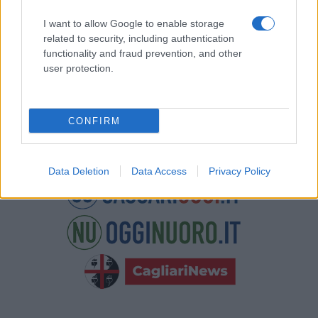
Potrai annullare l'iscrizione in qualsiasi momento
facendo clic sul collegamento nel piè di pagina delle
I want to allow Google to enable storage
nostre e-mail.
related to security, including authentication
functionality and fraud prevention, and other
user protection.
CONFIRM
Data Deletion
Data Access
Privacy Policy