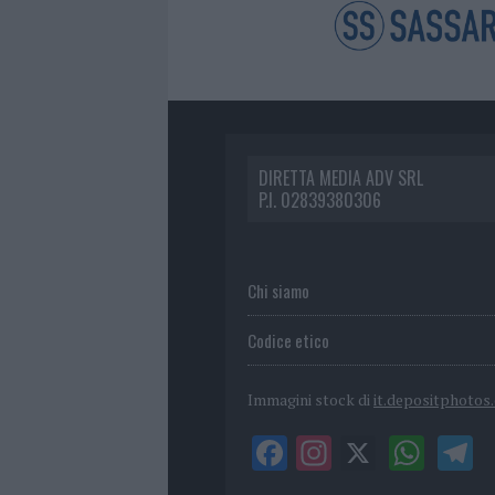
DIRETTA MEDIA ADV SRL
P.I. 02839380306
Chi siamo
Codice etico
Immagini stock di
it.depositphotos