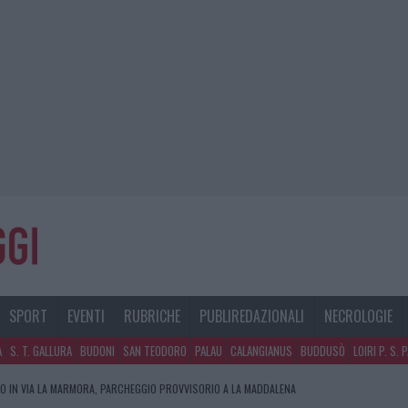
SPORT
EVENTI
RUBRICHE
PUBLIREDAZIONALI
NECROLOGIE
A
S. T. GALLURA
BUDONI
SAN TEODORO
PALAU
CALANGIANUS
BUDDUSÒ
LOIRI P. S. 
O IN VIA LA MARMORA, PARCHEGGIO PROVVISORIO A LA MADDALENA