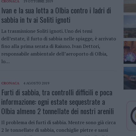
CRONACA
19 OTTOBRE 2019
Ivan e la sua lotta a Olbia contro i ladri di
sabbia in tv ai Soliti ignoti
La trasmissione Soliti ignoti. Uno dei temi
dell’estate, il furto di sabbia nelle spiagge, è arrivato
fino alla prima serata di Raiuno. Ivan Dettori,
responsabile ambientale dell’aeroporto di Olbia,
lo…
CRONACA
4 AGOSTO 2019
Furti di sabbia, tra controlli difficili e poca
informazione: ogni estate sequestrate a
Olbia almeno 2 tonnellate dei nostri arenili
Il problema dei furti di sabbia. Mentre sono già circa
2 le tonnellate di sabbia, conchiglie pietre e sassi