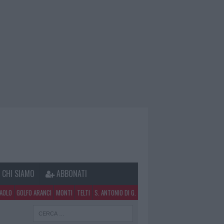
CHI SIAMO
ABBONATI
PAOLO
GOLFO ARANCI
MONTI
TELTI
S. ANTONIO DI G.