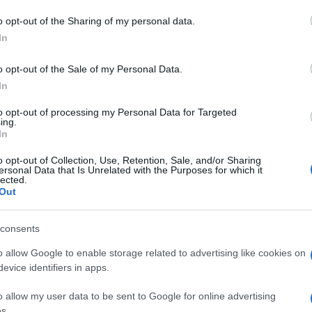
o opt-out of the Sharing of my personal data.
In
o opt-out of the Sale of my Personal Data.
In
to opt-out of processing my Personal Data for Targeted
ing.
In
o opt-out of Collection, Use, Retention, Sale, and/or Sharing
ersonal Data that Is Unrelated with the Purposes for which it
lected.
Out
consents
o allow Google to enable storage related to advertising like cookies on
evice identifiers in apps.
o allow my user data to be sent to Google for online advertising
s.