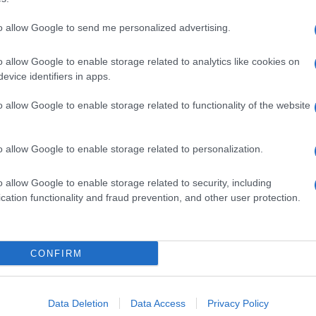
to allow Google to send me personalized advertising.
o allow Google to enable storage related to analytics like cookies on
evice identifiers in apps.
o allow Google to enable storage related to functionality of the website
o allow Google to enable storage related to personalization.
o allow Google to enable storage related to security, including
cation functionality and fraud prevention, and other user protection.
Invia un Comunicato Stampa
|
Pubblicità
|
Segnala
CONFIRM
iornato?
Data Deletion
Data Access
Privacy Policy