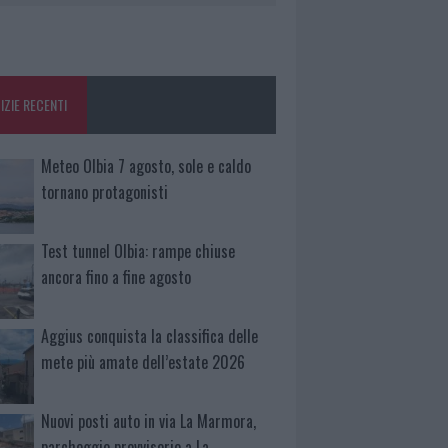
IZIE RECENTI
Meteo Olbia 7 agosto, sole e caldo
tornano protagonisti
Test tunnel Olbia: rampe chiuse
ancora fino a fine agosto
Aggius conquista la classifica delle
mete più amate dell’estate 2026
Nuovi posti auto in via La Marmora,
parcheggio provvisorio a La