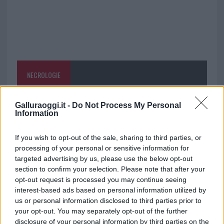
NECROLOGIE
Mario Malu
Galluraoggi.it -
Do Not Process My Personal
Information
If you wish to opt-out of the sale, sharing to third parties, or
Paolo Pinna
processing of your personal or sensitive information for
targeted advertising by us, please use the below opt-out
section to confirm your selection. Please note that after your
opt-out request is processed you may continue seeing
Martina Agostina Diturco
interest-based ads based on personal information utilized by
us or personal information disclosed to third parties prior to
your opt-out. You may separately opt-out of the further
disclosure of your personal information by third parties on the