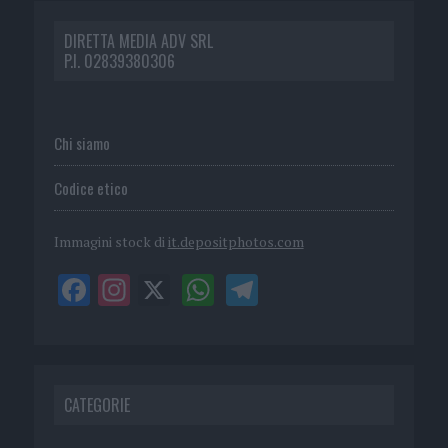
DIRETTA MEDIA ADV SRL
P.I. 02839380306
Chi siamo
Codice etico
Immagini stock di
it.depositphotos.com
CATEGORIE