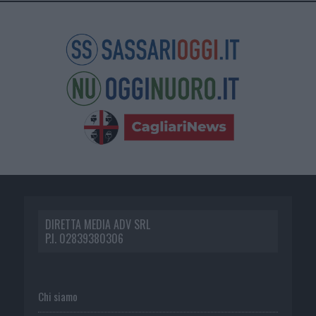
DIRETTA MEDIA ADV SRL
P.I. 02839380306
Chi siamo