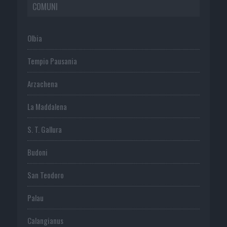
COMUNI
Olbia
Tempio Pausania
Arzachena
La Maddalena
S. T. Gallura
Budoni
San Teodoro
Palau
Calangianus