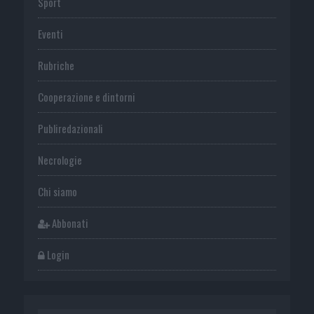
Sport
Eventi
Rubriche
Cooperazione e dintorni
Publiredazionali
Necrologie
Chi siamo
Abbonati
Login