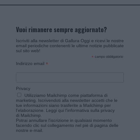
Vuoi rimanere sempre aggiornato?
Iscriviti alla newsletter di Gallura Oggi e ricevi le nostre
email periodiche contenenti le ultime notizie pubblicate
sul sito web!
*
campo obbligatorio
*
Indirizzo email
Privacy
Utilizziamo Mailchimp come piattaforma di
marketing. Iscrivendoti alla newsletter accetti che le
tue informazioni siano trasferite a Mailchimp per
l'elaborazione.
Leggi qui l'informativa sulla privacy
di Mailchimp
.
Potrai annullare l'iscrizione in qualsiasi momento
facendo clic sul collegamento nel piè di pagina delle
nostre e-mail.