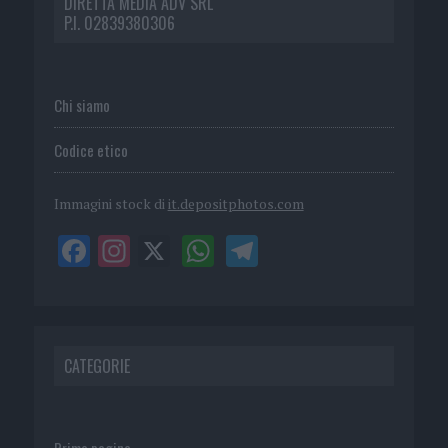
DIRETTA MEDIA ADV SRL
P.I. 02839380306
Chi siamo
Codice etico
Immagini stock di
it.depositphotos.com
CATEGORIE
Prima pagina