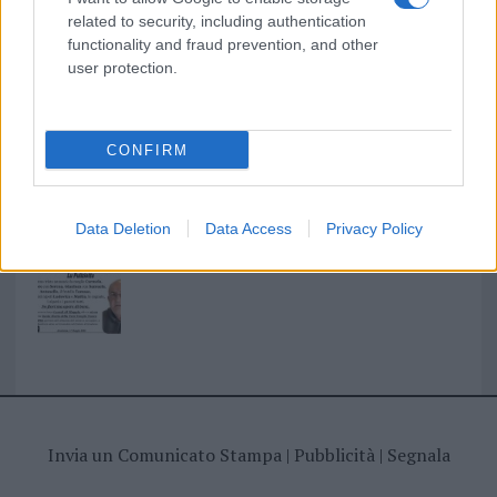
related to security, including authentication
functionality and fraud prevention, and other
I nostri cari
user protection.
CONFIRM
I nostri cari
Data Deletion
Data Access
Privacy Policy
Giovannimaria Cabras
Invia un Comunicato Stampa
|
Pubblicità
|
Segnala