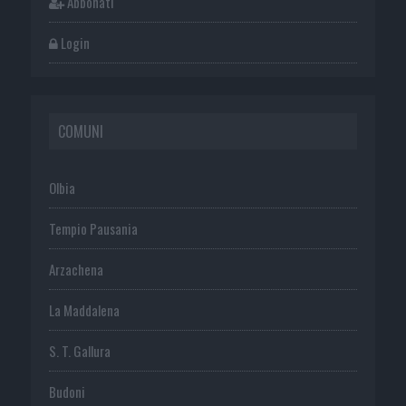
Abbonati
Login
COMUNI
Olbia
Tempio Pausania
Arzachena
La Maddalena
S. T. Gallura
Budoni