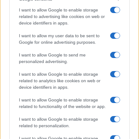
I want to allow Google to enable storage
related to advertising like cookies on web or
device identifiers in apps.
NECROLOGIE
I want to allow my user data to be sent to
Google for online advertising purposes.
Mario Malu
I want to allow Google to send me
personalized advertising.
I want to allow Google to enable storage
Paolo Pinna
related to analytics like cookies on web or
device identifiers in apps.
I want to allow Google to enable storage
Martina Agostina Diturco
related to functionality of the website or app.
I want to allow Google to enable storage
related to personalization.
I nostri cari
I want to allow Google to enable storage