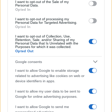
consent section.
I want to opt-out of the Sale of my
Personal Data.
I nostri cari
Opted In
I want to opt-out of processing my
Personal Data for Targeted Advertising.
Opted In
I nostri cari
I want to opt-out of Collection, Use,
Retention, Sale, and/or Sharing of my
Personal Data that Is Unrelated with the
Purposes for which it was collected.
I nostri cari
Opted Out
Google consents
Giovannimaria Cabras
I want to allow Google to enable storage
related to advertising like cookies on web or
device identifiers in apps.
I want to allow my user data to be sent to
Google for online advertising purposes.
I want to allow Google to send me