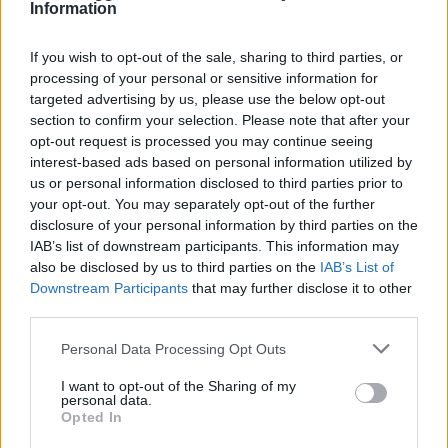
Information
If you wish to opt-out of the sale, sharing to third parties, or
processing of your personal or sensitive information for
targeted advertising by us, please use the below opt-out
section to confirm your selection. Please note that after your
opt-out request is processed you may continue seeing
NECROLOGIE
interest-based ads based on personal information utilized by
us or personal information disclosed to third parties prior to
your opt-out. You may separately opt-out of the further
Mario Malu
disclosure of your personal information by third parties on the
IAB’s list of downstream participants. This information may
also be disclosed by us to third parties on the
IAB’s List of
Downstream Participants
that may further disclose it to other
Paolo Pinna
third parties.
Please note that this website/app uses one or more Google
Personal Data Processing Opt Outs
services and may gather and store information including but
not limited to your visit or usage behaviour. You may click to
I want to opt-out of the Sharing of my
Martina Agostina Diturco
personal data.
grant or deny consent to Google and its third-party tags to
Opted In
use your data for below specified purposes in below Google