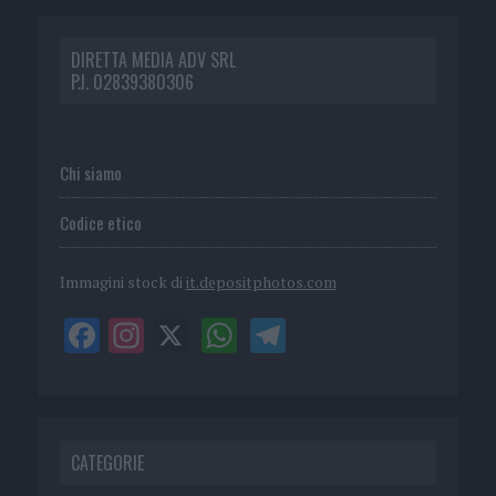
DIRETTA MEDIA ADV SRL
P.I. 02839380306
Chi siamo
Codice etico
Immagini stock di
it.depositphotos.com
CATEGORIE